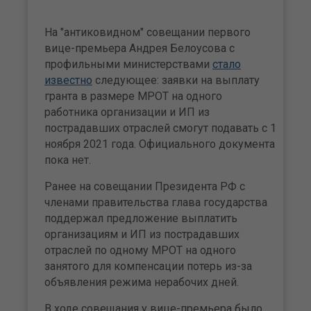
На "антиковидном" совещании первого
вице-премьера Андрея Белоусова с
профильными министерствами
стало
известно
следующее: заявки на выплату
гранта в размере МРОТ на одного
работника организации и ИП из
пострадавших отраслей смогут подавать с 1
ноября 2021 года. Официального документа
пока нет.
Ранее на совещании Президента РФ с
членами правительства глава государства
поддержал предложение выплатить
организациям и ИП из пострадавших
отраслей по одному МРОТ на одного
занятого для компенсации потерь из-за
объявления режима нерабочих дней.
В ходе совещания у вице-премьера было