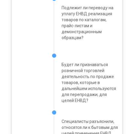
Подлежит ли переводу на
уплату ЕНВД реализация
товаров по каталогам,
прайс-листам и
демонстрационным
образцам?
Будет ли признаваться
розничной торговлей
деятельность по продаже
товаров, которые в
дальнейшем используются
для перепродажи, для
целей ЕНВД?
Специалисты разъяснили,
относятся ли к бытовым для
целей применения ЕНВД