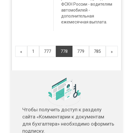
ФСКН России - водителям
автомобилей -
дополнительная
ежемесячная выплата.
1
777
778
779
785
«
»
Чтобы получить доступ к разделу
сайта «Комментарии к документам
для бухгалтера» необходимо оформить
подписку.