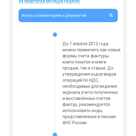
за квартал
за месяц
за неделю
До 1 апреля 2012 года
можно применять как новые
формы счета-фактуры,
книги покупок и книги
продаж, так и старые. До
утверждения кодов видов
операций по НДС,
необходимых для ведения
журнала учета полученных
и выставленных счетов-
фактур, рекомендуется
использовать коды,
представленные в письме
ФНС России.