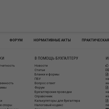
ФОРУМ
НОРМАТИВНЫЕ АКТЫ
ПРАКТИЧЕСКАЯ
КИ
В ПОМОЩЬ БУХГАЛТЕРУ
И
отчетность
Новости
Статьи
Бланки и формы
ПБУ
на
венность
Вопрос ответ
и
жимы
Форум
Бухгалтерские проводки
на
Справочник
и
ки
Калькуляторы для бухгалтера
е споры
Налоговый кодекс
п