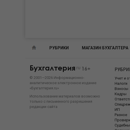
РУБРИКИ
МАГАЗИН БУХГАЛТЕРА
Бухгалтерия
ru
16+
РУБРИ
©
2001—
2026
Информационно-
Учет и 
аналитическое электронное издание
Налоги
«Бухгалтерия.ru»
Взносы
Кадры
Использование материалов возможно
Ответст
только с письменного разрешения
Спецре
редакции сайта
ИП
Разное
Провер
Судебны