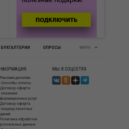
 БУХГАЛТЕРИЯ
ОПРОСЫ
ВВЕРХ
НФОРМАЦИЯ
МЫ В СОЦСЕТЯХ
Рекламодателям
Способы оплаты
Договор-оферта
 оказание
нформационных услуг
Договор-оферта
 покупку печатных
зданий
Политика обработки
ерсональных данных