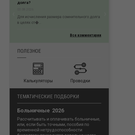
долга?
‹
›
03.08.2026
Previous
Next
Для исчисления размера сомнительного долга
в целях ст�...
Все комментарии
ПОЛЕЗНОЕ
Калькуляторы
Проводки
ТЕМАТИЧЕСКИЕ ПОДБОРКИ
Больничные 2026
Рассчитывать и оплачивать больничные,
или, если быть точными, пособия по
временной нетрудоспособности