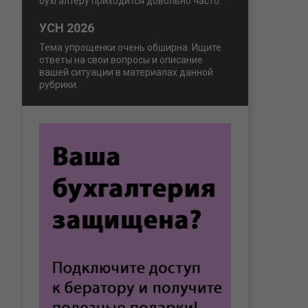
бухгалтеру приходится довольно часто.
УСН 2026
Тема упрощенки очень обширна. Ищите
ответы на свои вопросы и описание
вашей ситуации в материалах данной
рубрики.