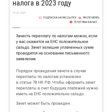
налога в 2023 году
14.03.2023
ПОДПИСКА НА РАССЫЛКУ
РАСПЕЧАТАТЬ
ТЕЛЕГРАМ-КАНАЛ
Зачесть переплату по налогам можно, если
у вас окажется на ЕНС положительное
сальдо. Зачет излишне уплаченных сумм
проводится на основании письменного
заявления.
Порядок проведения зачета в случае
переплаты по налогам установлен
в статье 78 НК РФ. Чтобы оформить зачет
переплаты в счет будущих платежей нужно
иметь на ЕНС положительно сальдо.
Зачет может быть проведен: