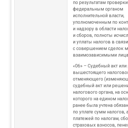
по результатам проверки
федеральным органом
исполнительной власти,
уполномоченным по кон
и надзору в области нало
и сборов, полноты исчис
и уплаты налогов в связи
с совершением сделок 
взаимозависимыми лиц
«06» – Судебный акт или
вышестоящего налоговог
отменяющего (изменяющ
судебный акт или решен
налогового органа, на ос
которого на едином нало
ранее была учтена обяза
по уплате сумм налогов,
платежей по налогам, сбо
страховых взносов, пене