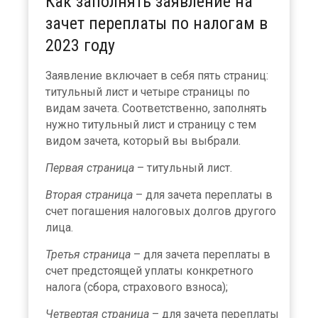
Как заполнять заявление на
зачет переплаты по налогам в
2023 году
Заявление включает в себя пять страниц:
титульный лист и четыре страницы по
видам зачета. Соответственно, заполнять
нужно титульный лист и страницу с тем
видом зачета, который вы выбрали.
Первая страница
– титульный лист.
Вторая страниц
а
– для зачета переплаты в
счет погашения налоговых долгов другого
лица.
Третья страница
– для зачета переплаты в
счет предстоящей уплаты конкретного
налога (сбора, страхового взноса);
Четвертая страница
– для зачета переплаты