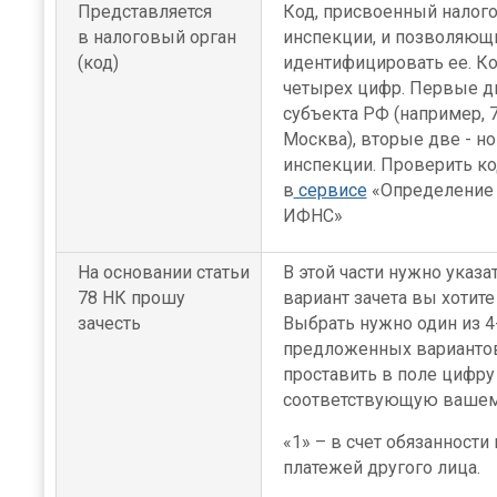
Представляется
Код, присвоенный налог
в налоговый орган
инспекции, и позволяющ
(код)
идентифицировать ее. Ко
четырех цифр. Первые дв
субъекта РФ (например, 77
Москва), вторые две - н
инспекции. Проверить к
в
сервисе
«Определение 
ИФНС»
На основании статьи
В этой части нужно указат
78 НК прошу
вариант зачета вы хотите
зачесть
Выбрать нужно один из 4
предложенных варианто
проставить в поле цифру
соответствующую вашем
«1» – в счет обязанности 
платежей другого лица.