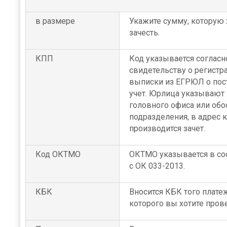
в размере
Укажите сумму, которую 
зачесть.
КПП
Код указывается согласн
свидетельству о регистр
выписки из ЕГРЮЛ о пос
учет. Юрлица указывают
головного офиса или обо
подразделения, в адрес 
производится зачет.
Код ОКТМО
ОКТМО указывается в со
с ОК 033-2013.
КБК
Вносится КБК того платеж
которого вы хотите прове