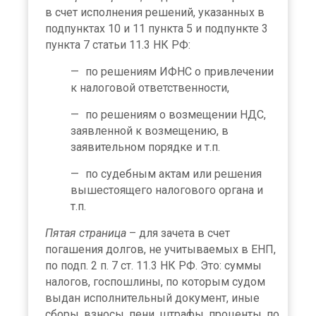
в счет исполнения решений, указанных в
подпунктах 10 и 11 пункта 5 и подпункте 3
пункта 7 статьи 11.3 НК РФ:
по решениям ИФНС о привлечении
к налоговой ответственности,
по решениям о возмещении НДС,
заявленной к возмещению, в
заявительном порядке и т.п.
по судебным актам или решения
вышестоящего налогового органа и
т.п.
Пятая страница
– для зачета в счет
погашения долгов, не учитываемых в ЕНП,
по подп. 2 п. 7 ст. 11.3 НК РФ. Это: суммы
налогов, госпошлины, по которым судом
выдан исполнительный документ, иные
сборы, взносы, пени, штрафы, проценты, по