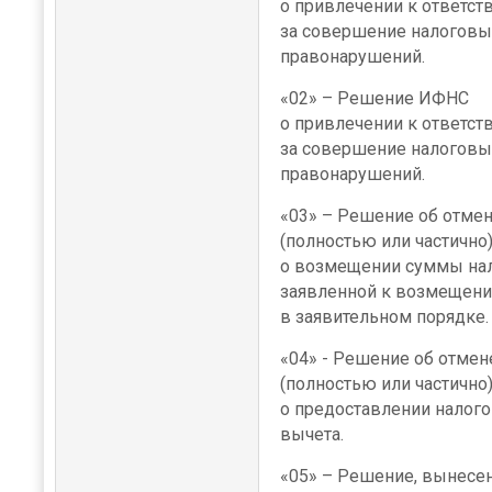
о привлечении к ответст
за совершение налоговы
правонарушений.
×
«02» – Решение ИФНС
о привлечении к ответст
за совершение налоговы
правонарушений.
«03» – Решение об отме
(полностью или частично
о возмещении суммы нал
заявленной к возмещени
в заявительном порядке.
«04» - Решение об отмен
(полностью или частично
о предоставлении налого
вычета.
«05» – Решение, вынесе