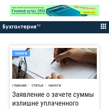
ru
Бухгалтерия
НАЛОГИ
главная
статьи
налоги
Заявление о зачете суммы
излишне уплаченного