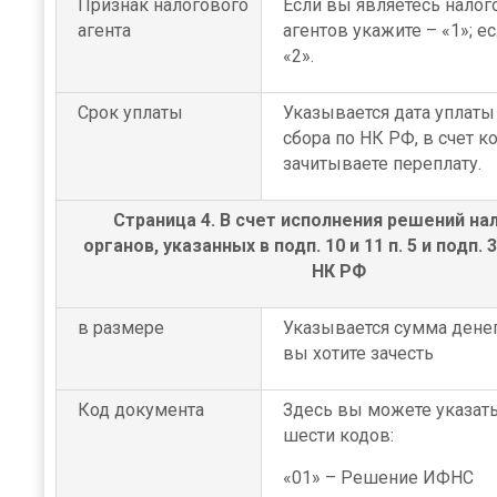
Признак налогового
Если вы являетесь нало
агента
агентов укажите – «1»; е
«2».
Срок уплаты
Указывается дата уплаты
сбора по НК РФ, в счет к
зачитываете переплату.
Страница 4. В счет исполнения решений на
органов, указанных в подп. 10 и 11 п. 5 и подп. 3 
НК РФ
в размере
Указывается сумма денег
вы хотите зачесть
Код документа
Здесь вы можете указать
шести кодов:
«01» – Решение ИФНС