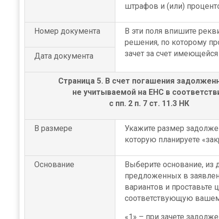
штрафов и (или) процент
Номер документа
В эти поля впишите рекв
решения, по которому пр
зачет за счет имеющейся
Дата документа
Страница 5. В счет погашения задолжен
не учитываемой на ЕНС в соответств
с пп. 2 п. 7 ст. 11.3 НК
В размере
Укажите размер задолже
которую планируете «зак
Основание
Выберите основание, из 
предложенных в заявле
вариантов и проставьте 
соответствующую вашем
«1» – при зачете задолж