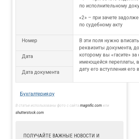
по исполнительному доку
«2» – при зачете задолж
по судебному акту
Номер
В эти поля нужно вписать
реквизиты документа, до
которому вы «гасите» за 
Дата
имеющейся переплаты, 
дату его вступления его в
Дата документа
Бухгалтерия.ру
В статье использованы фото с сайта
magnific.com
или
shutterstock.com
ПОЛУЧАЙТЕ ВАЖНЫЕ НОВОСТИ И