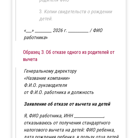
Копии свидетельств о рождении
детей.
«___» _________ 2026 г. ___________ / ФИО
работника
Образец 3. Об отказе одного из родителей от
вычета
Генеральному директору
«Название компании»
Ф.И.О. руководителя
от Ф.И.О. работника и должность
Заявление об отказе от вычета на детей
Я, ФИО работника, ИНН ________________,
отказываюсь от получения стандартного
налогового вычета на детей: ФИО ребенка,
дата рождения ребенка, в пользу отца детей