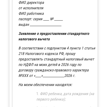
ФИО директора
от исполнителя
ФИО работника
паспорт: серия ____ № ______
выдан ______________________
Заявление о предоставлении стандартного
налогового вычета
В соответствии с подпунктом 4 пункта 1 статьи
218 Налогового кодекса РФ, прошу
предоставлять стандартный налоговый вычет
по НДФЛ на моих детей в 2026 году по
договору гражданско-правового характера
№ХХХ от «____»_______________2026 г.
На моем обеспечении находятся:
ФИО ребенка, дата рождения (на
первого ребенка);