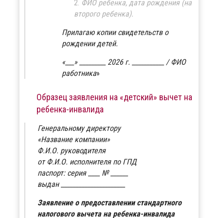
ФИО ребенка, дата рождения (на
второго ребенка).
Прилагаю копии свидетельств о
рождении детей.
«___» _________ 2026 г. ___________ / ФИО
работника
Образец заявления на «детский» вычет на
ребенка-инвалида
Генеральному директору
«Название компании»
Ф.И.О. руководителя
от Ф.И.О. исполнителя по ГПД
паспорт: серия ____ № ______
выдан ______________________
Заявление о предоставлении стандартного
налогового вычета на ребенка-инвалида