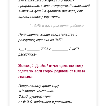
218 Налогового кодекса РФ прошу
предоставлять мне стандартный налоговый
вычет на детей в двойном размере, как
единственному родителю:
ФИО и дата рождения ребенка.
Приложение: копия свидетельства о
рождении, справка из ЗАГС.
«___» _________ 2026 г. ___________ / ФИО
работника
Образец 2. Двойной вычет единственному
родителю, если второй родитель от вычета
отказался
Генеральному директору
«Название компании»
Ф.И.О. руководителя
от Ф.И.О. работника и должность