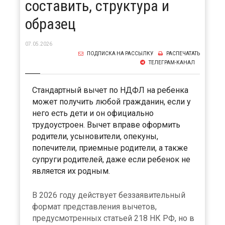
составить, структура и
образец
07.05.2026
ПОДПИСКА НА РАССЫЛКУ
РАСПЕЧАТАТЬ
ТЕЛЕГРАМ-КАНАЛ
Стандартный вычет по НДФЛ на ребенка
может получить любой гражданин, если у
него есть дети и он официально
трудоустроен. Вычет вправе оформить
родители, усыновители, опекуны,
попечители, приемные родители, а также
супруги родителей, даже если ребенок не
является их родным.
В 2026 году действует беззаявительный
формат представления вычетов,
предусмотренных статьей 218 НК РФ, но в