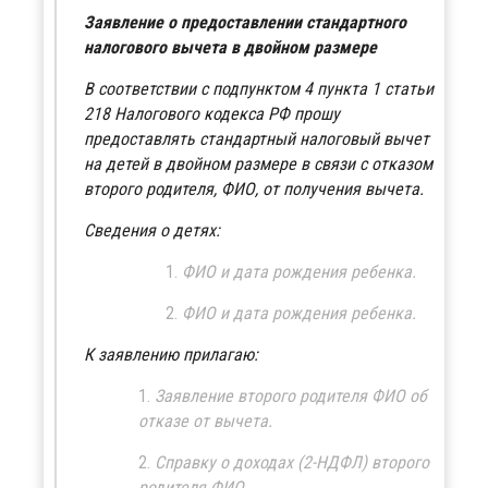
Заявление о предоставлении стандартного
налогового вычета в двойном размере
В соответствии с подпунктом 4 пункта 1 статьи
218 Налогового кодекса РФ прошу
предоставлять стандартный налоговый вычет
на детей в двойном размере в связи с отказом
второго родителя, ФИО, от получения вычета.
Сведения о детях:
ФИО и дата рождения ребенка.
ФИО и дата рождения ребенка.
К заявлению прилагаю:
Заявление второго родителя ФИО об
отказе от вычета.
Справку о доходах (2-НДФЛ) второго
родителя ФИО