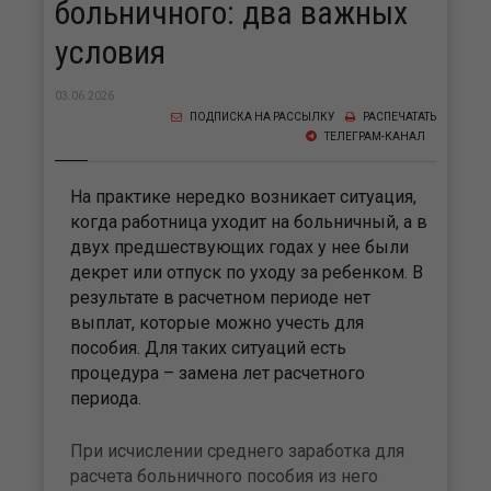
больничного: два важных
условия
03.06.2026
ПОДПИСКА НА РАССЫЛКУ
РАСПЕЧАТАТЬ
ТЕЛЕГРАМ-КАНАЛ
На практике нередко возникает ситуация,
когда работница уходит на больничный, а в
двух предшествующих годах у нее были
декрет или отпуск по уходу за ребенком. В
результате в расчетном периоде нет
выплат, которые можно учесть для
пособия. Для таких ситуаций есть
процедура – замена лет расчетного
периода.
При исчислении среднего заработка для
расчета больничного пособия из него