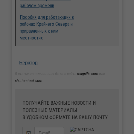
рабочем времени
Пособия для работающих в
районах Крайнего Севера и
приравненных к ним
местностях
Бератор
В статье использованы фото с сайта
magnific.com
или
shutterstock.com
ПОЛУЧАЙТЕ ВАЖНЫЕ НОВОСТИ И
ПОЛЕЗНЫЕ МАТЕРИАЛЫ
В УДОБНОМ ФОРМАТЕ НА ВАШУ ПОЧТУ