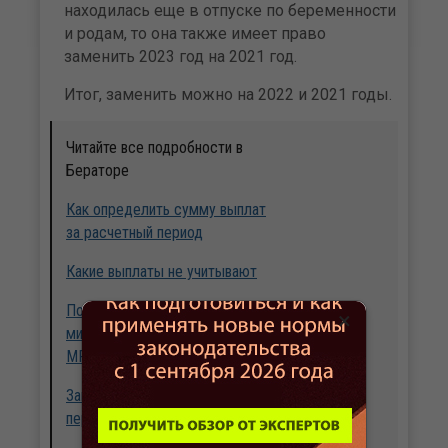
находилась еще в отпуске по беременности
и родам, то она также имеет право
заменить 2023 год на 2021 год.
Итог, заменить можно на 2022 и 2021 годы.
Читайте все подробности в
Бераторе
Как определить сумму выплат
за расчетный период
Какие выплаты не учитывают
Пособие исходя из
×
минимального заработка по
МРОТ
Замена лет расчетного
периода