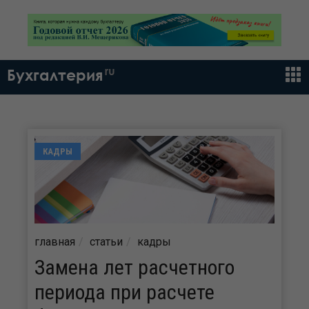
ru
Бухгалтерия
КАДРЫ
главная
статьи
кадры
Замена лет расчетного
периода при расчете