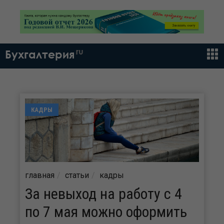
ru
Бухгалтерия
КАДРЫ
главная
статьи
кадры
За невыход на работу с 4
по 7 мая можно оформить