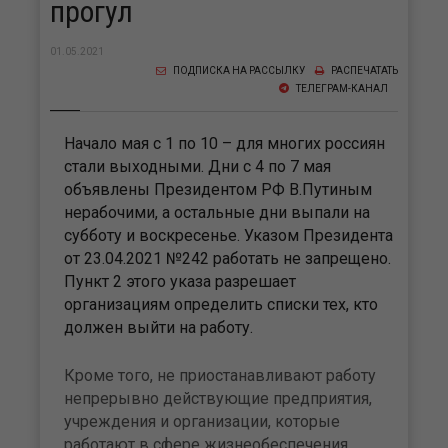
прогул
01.05.2021
ПОДПИСКА НА РАССЫЛКУ
РАСПЕЧАТАТЬ
ТЕЛЕГРАМ-КАНАЛ
Начало мая с 1 по 10 – для многих россиян
стали выходными. Дни с 4 по 7 мая
объявлены Президентом РФ В.Путиным
нерабочими, а остальные дни выпали на
субботу и воскресенье. Указом Президента
от 23.04.2021 №242 работать не запрещено.
Пункт 2 этого указа разрешает
организациям определить списки тех, кто
должен выйти на работу.
Кроме того, не приостанавливают работу
непрерывно действующие предприятия,
учреждения и организации, которые
работают в сфере жизнеобеспечения