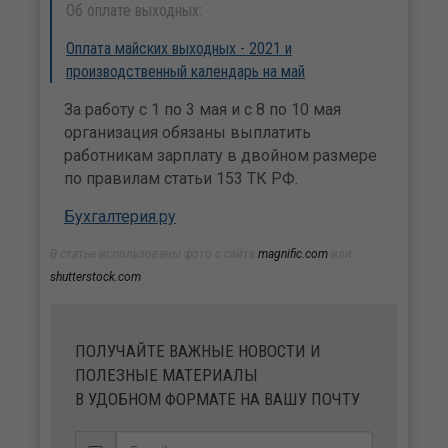
Об оплате выходных:
Оплата майских выходных - 2021 и
производственный календарь на май
За работу с 1 по 3 мая и с 8 по 10 мая
организация обязаны выплатить
работникам зарплату в двойном размере
по правилам статьи 153 ТК РФ.
Бухгалтерия.ру
В статье использованы фото с сайта
magnific.com
или
shutterstock.com
ПОЛУЧАЙТЕ ВАЖНЫЕ НОВОСТИ И
ПОЛЕЗНЫЕ МАТЕРИАЛЫ
В УДОБНОМ ФОРМАТЕ НА ВАШУ ПОЧТУ