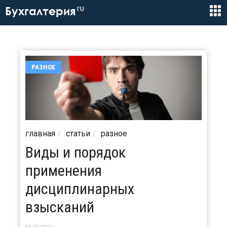
ru
Бухгалтерия
РАЗНОЕ
главная
статьи
разное
Виды и порядок
применения
дисциплинарных
взысканий