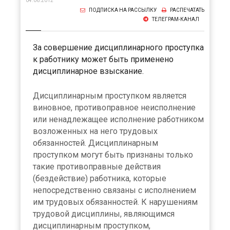
04.06.2012
ПОДПИСКА НА РАССЫЛКУ
РАСПЕЧАТАТЬ
ТЕЛЕГРАМ-КАНАЛ
За совершение дисциплинарного проступка
к работнику может быть применено
дисциплинарное взыскание.
Дисциплинарным проступком является
виновное, противоправное неисполнение
или ненадлежащее исполнение работником
возложенных на него трудовых
обязанностей. Дисциплинарным
проступком могут быть признаны только
такие противоправные действия
(бездействие) работника, которые
непосредственно связаны с исполнением
им трудовых обязанностей. К нарушениям
трудовой дисциплины, являющимся
дисциплинарным проступком,