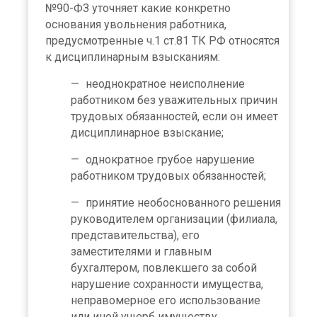
№90-ФЗ уточняет какие конкретно
основания увольнения работника,
предусмотренные ч.1 ст.81 ТК РФ относятся
к дисциплинарным взысканиям:
неоднократное неисполнение
работником без уважительных причин
трудовых обязанностей, если он имеет
дисциплинарное взыскание;
однократное грубое нарушение
работником трудовых обязанностей;
принятие необоснованного решения
руководителем организации (филиала,
представительства), его
заместителями и главным
бухгалтером, повлекшего за собой
нарушение сохранности имущества,
неправомерное его использование
или иной ущерб имуществу