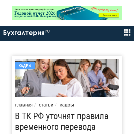
ru
Бухгалтерия
КАДРЫ
главная
статьи
кадры
В ТК РФ уточнят правила
временного перевода