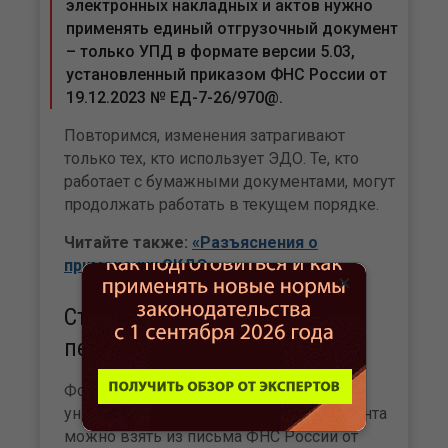
электронных накладных и актов нужно
применять единый отгрузочный документ
– только УПД в формате версии 5.03,
установленный приказом ФНС России от
19.12.2023 № ЕД-7-26/970@.
Повторимся, изменения затрагивают
только тех, кто использует ЭДО. Те, кто
работает с бумажными документами, могут
продолжать работать в текущем порядке.
Читайте также:
«Разъяснения о
применении ЭКДО»
×
Статусы универсального
передаточного документа
Форму и рекомендации по заполнению
универсального передаточного документа
можно взять из письма ФНС России от