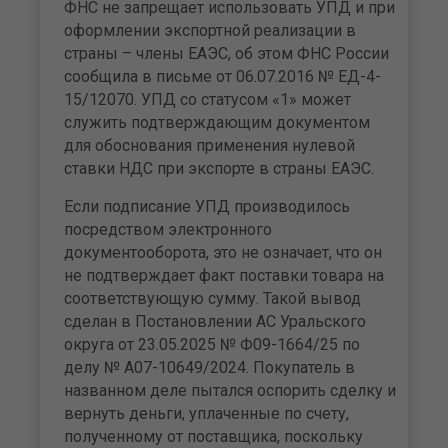
ФНС не запрещает использовать УПД и при
оформлении экспортной реализации в
страны – члены ЕАЭС, об этом ФНС России
сообщила в письме от 06.07.2016 № ЕД-4-
15/12070. УПД со статусом «1» может
служить подтверждающим документом
для обоснования применения нулевой
ставки НДС при экспорте в страны ЕАЭС.
Если подписание УПД производилось
посредством электронного
документооборота, это не означает, что он
не подтверждает факт поставки товара на
соответствующую сумму. Такой вывод
сделан в Постановлении АС Уральского
округа от 23.05.2025 № Ф09-1664/25 по
делу № А07-10649/2024. Покупатель в
названном деле пытался оспорить сделку и
вернуть деньги, уплаченные по счету,
полученному от поставщика, поскольку