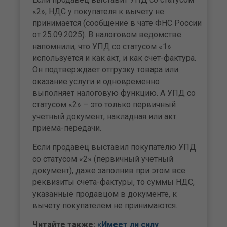
«2», НДС у покупателя к вычету не
принимается (сообщение в чате ФНС России
от 25.09.2025). В налоговом ведомстве
напомнили, что УПД со статусом «1»
используется и как акт, и как счет-фактура.
Он подтверждает отгрузку товара или
оказание услуги и одновременно
выполняет налоговую функцию. А УПД со
статусом «2» – это только первичный
учетный документ, накладная или акт
приема-передачи.
Если продавец выставил покупателю УПД
со статусом «2» (первичный учетный
документ), даже заполнив при этом все
реквизиты счета-фактуры, то суммы НДС,
указанные продавцом в документе, к
вычету покупателем не принимаются.
Читайте также:
«Имеет ли силу