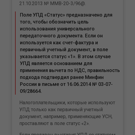
21.10.2013 № ММВ-20-3/96@.
Поле УПД «Статус» предназначено для
того, чтобы обозначить цель
использования универсального
передаточного документа. Если он
используется как счет-фактура и
первичный учетный документ, в поле
указывается статус «1». В этом случае
УПД является основанием для
применения вычета по НДС, правильность
подхода подтвердил ранее Минфин
России в письме от 16.06.2014 № 03-07-
09/28664.
Налогоплательщики, которые используют
УПД только как первичный учетный
документ, например, применяющие УСН,
проставляют в поле статус «2».
Если продавец выставит УПД со статусом