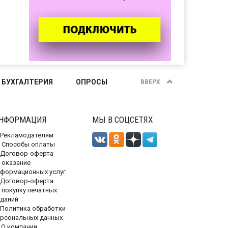
 БУХГАЛТЕРИЯ
ОПРОСЫ
ВВЕРХ
НФОРМАЦИЯ
МЫ В СОЦСЕТЯХ
Рекламодателям
Способы оплаты
Договор-оферта
 оказание
нформационных услуг
Договор-оферта
 покупку печатных
зданий
Политика обработки
ерсональных данных
О компании