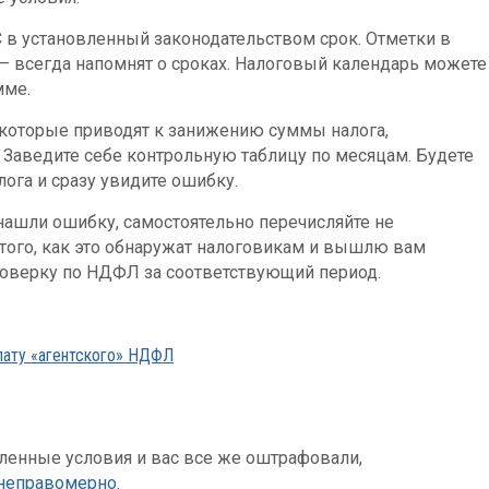
в установленный законодательством срок. Отметки в
 всегда напомнят о сроках. Налоговый календарь можете
мме.
 которые приводят к занижению суммы налога,
Заведите себе контрольную таблицу по месяцам. Будете
ога и сразу увидите ошибку.
 нашли ошибку, самостоятельно перечисляйте не
того, как это обнаружат налоговикам и вышлю вам
роверку по НДФЛ за соответствующий период.
лату «агентского» НДФЛ
енные условия и вас все же оштрафовали,
 неправомерно
.