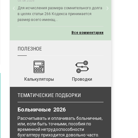
03.08.2026
‹
›
Для исчисления размера сомнительного долга
Previous
Next
в целях статьи 266 Кодекса принимается
размер всего имеющ...
Все комментарии
ПОЛЕЗНОЕ
Калькуляторы
Проводки
ТЕМАТИЧЕСКИЕ ПОДБОРКИ
Больничные 2026
Рассчитывать и оплачивать больничные,
или, если быть точными, пособия по
временной нетрудоспособности
бухгалтеру приходится довольно часто.