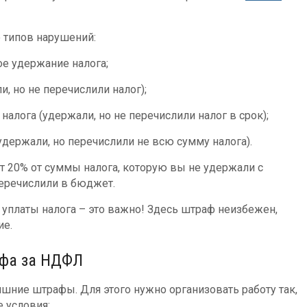
о типов нарушений:
е удержание налога;
, но не перечислили налог);
алога (удержали, но не перечислили налог в срок);
удержали, но перечислили не всю сумму налога).
т 20% от суммы налога, которую вы не удержали с
перечислили в бюджет.
уплаты налога – это важно! Здесь штраф неизбежен,
ие.
афа за НДФЛ
шние штрафы. Для этого нужно организовать работу так,
 условия: