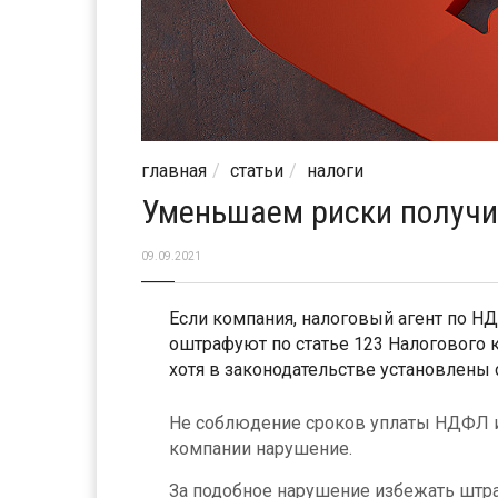
главная
статьи
налоги
Уменьшаем риски получи
09.09.2021
Если компания, налоговый агент по Н
оштрафуют по статье 123 Налогового 
хотя в законодательстве установлены 
Не соблюдение сроков уплаты НДФЛ и 
компании нарушение.
За подобное нарушение избежать штра