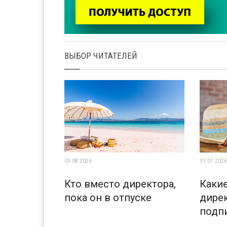
ВЫБОР ЧИТАТЕЛЕЙ
03.08.2026
31.07.2026
Кто вместо директора,
Каки
пока он в отпуске
дирек
подп