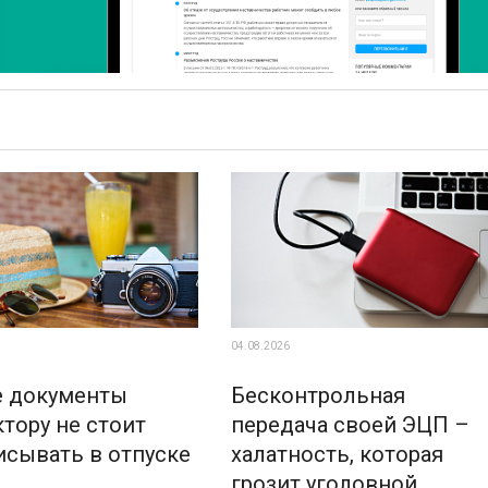
04.08.2026
е документы
Бесконтрольная
тору не стоит
передача своей ЭЦП –
исывать в отпуске
халатность, которая
грозит уголовной