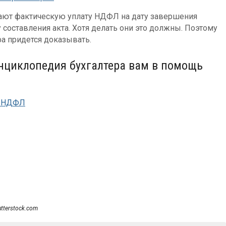
вают фактическую уплату НДФЛ на дату завершения
 составления акта. Хотя делать они это должны. Поэтому
а придется доказывать.
энциклопедия бухгалтера вам в помощь
я НДФЛ
utterstock.com