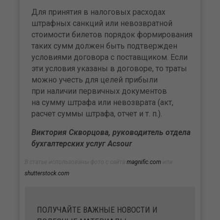
Для принятия в налоговых расходах
штрафных санкций или невозвратной
стоимости билетов порядок формирования
таких сумм должен быть подтвержден
условиями договора с поставщиком. Если
эти условия указаны в договоре, то траты
можно учесть для целей прибыли
при наличии первичных документов
на сумму штрафа или невозврата (акт,
расчет суммы штрафа, отчет и т. п.).
Виктория Скворцова, руководитель отдела
бухгалтерских услуг Acsour
В статье использованы фото с сайта
magnific.com
или
shutterstock.com
ПОЛУЧАЙТЕ ВАЖНЫЕ НОВОСТИ И