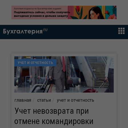
ru
Бухгалтерия
УЧЕТ И ОТЧЕТНОСТЬ
главная
статьи
учет и отчетность
Учет невозврата при
отмене командировки