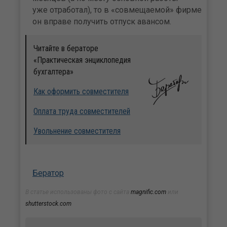
уже отработал), то в «совмещаемой» фирме
он вправе получить отпуск авансом.
Читайте в бераторе
«Практическая энциклопедия
бухгалтера»
Как оформить совместителя
Оплата труда совместителей
Увольнение совместителя
Бератор
В статье использованы фото с сайта
magnific.com
или
shutterstock.com