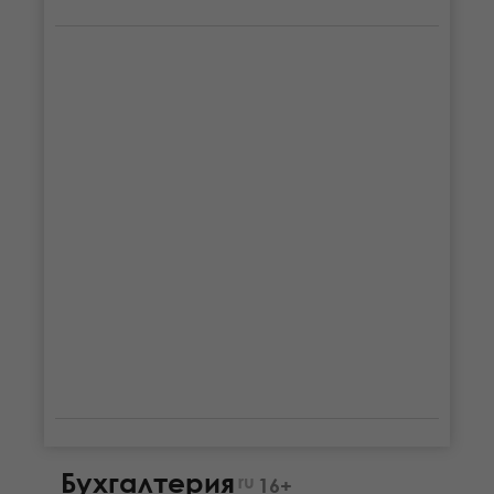
Бухгалтерия
ru
16+