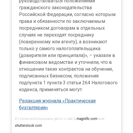
руководствоваться положениями
гражданского законодательства
Российской Федерации, согласно которым
права и обязанности по заключаемым
посредником договорам в отдельных
случаях не переходят посреднику
(поверенному или агенту), а возникают
только у самого налогоплательщика
(доверителя или принципала)», – указали в
финансовом ведомстве и уточнили, что в
отношении таких контрактов на обучение,
подписанных бизнесом, положения
подпункта 1 пункта 3 статьи 264 Налогового
кодекса, применяться могут.
Редакция журнала «Практическая
бухгалтерия»
В статье использованы фото с сайта
magnific.com
или
shutterstock.com