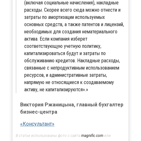
(включая социальные начисления), накладные
расходы. Скорее всего сюда можно отнести и
затраты по амортизации используемых
основных средств, а также патентов и лицензий,
необходимых для создания нематериального
актива. Если компания изберет
соответствующую учетную политику,
капитализироваться будут и затраты по
обслуживанию кредитов. Накладные расходы,
связанные с непродуктивным использованием
ресурсов, и административные затраты,
напрямую не относящиеся к создаваемому
активу, не капитализируются».
Виктория Ржаницына, главный бухгалтер
бизнес-центра
«Консультант»
В статье использованы фото с сайта
magnific.com
или