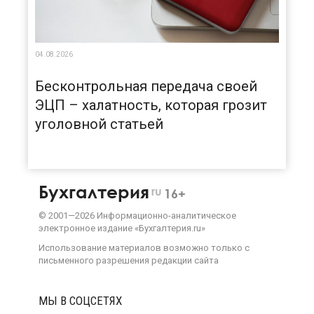
04.08.2026
Бесконтрольная передача своей
ЭЦП – халатность, которая грозит
уголовной статьей
Бухгалтерия
ru
16+
©
2001—
2026
Информационно-аналитическое
электронное издание «Бухгалтерия.ru»
Использование материалов возможно только с
письменного разрешения
редакции сайта
МЫ В СОЦСЕТЯХ