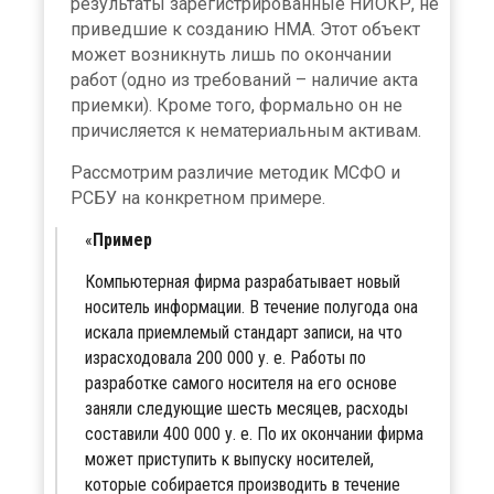
результаты зарегистрированные НИОКР, не
приведшие к созданию НМА. Этот объект
может возникнуть лишь по окончании
работ (одно из требований – наличие акта
приемки). Кроме того, формально он не
причисляется к нематериальным активам.
Рассмотрим различие методик МСФО и
РСБУ на конкретном примере.
Пример
Компьютерная фирма разрабатывает новый
носитель информации. В течение полугода она
искала приемлемый стандарт записи, на что
израсходовала 200 000 у. е. Работы по
разработке самого носителя на его основе
заняли следующие шесть месяцев, расходы
составили 400 000 у. е. По их окончании фирма
может приступить к выпуску носителей,
которые собирается производить в течение