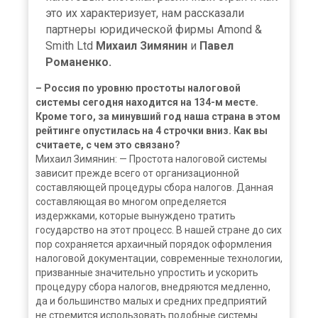
это их характеризует, нам рассказали
партнеры юридической фирмы Amond &
Smith Ltd
Михаил Зимянин
и
Павел
Романенко.
– Россия по уровню простоты налоговой
системы сегодня находится на 134-м месте.
Кроме того, за минувший год наша страна в этом
рейтинге опустилась на 4 строчки вниз. Как вы
считаете, с чем это связано?
Михаил Зимянин: — Простота налоговой системы
зависит прежде всего от организационной
составляющей процедуры сбора налогов. Данная
составляющая во многом определяется
издержками, которые вынуждено тратить
государство на этот процесс. В нашей стране до сих
пор сохраняется архаичный порядок оформления
налоговой документации, современные технологии,
призванные значительно упростить и ускорить
процедуру сбора налогов, внедряются медленно,
да и большинство малых и средних предприятий
не стремится использовать подобные системы.