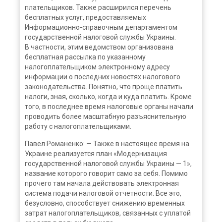
плательщиков. Также расширился перечень
бесплатных услуг, предоставляемых
Информационно-справочным департаментом
государственной налоговой службы Украины.
В частности, этим ведомством организована
бесплатная рассылка по указанному
налогоплательщиком электронному адресу
информации о последних новостях налогового
законодательства. Понятно, что проще платить
налоги, зная, сколько, когда и куда платить. Кроме
того, в последнее время налоговые органы начали
проводить более масштабную разъяснительную
работу с налогоплательщиками.
Павел Романенко: — Также в настоящее время на
Украине реализуется план «Модернизация
государственной налоговой службы Украины — 1»,
название которого говорит само за себя. Помимо
прочего там начала действовать электронная
система подачи налоговой отчетности. Все это,
безусловно, способствует снижению временных
затрат налогоплательщиков, связанных с уплатой