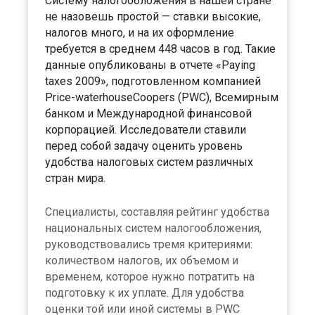
Систему налогообложения в нашей стране
не назовешь простой — ставки высокие,
налогов много, и на их оформление
требуется в среднем 448 часов в год. Такие
данные опубликованы в отчете «Paying
taxes 2009», подготовленном компанией
Price-waterhouseCoopers (PWC), Всемирным
банком и Международной финансовой
корпорацией. Исследователи ставили
перед собой задачу оценить уровень
удобства налоговых систем различных
стран мира.
Специалисты, составляя рейтинг удобства
национальных систем налогообложения,
руководствовались тремя критериями:
количеством налогов, их объемом и
временем, которое нужно потратить на
подготовку к их уплате. Для удобства
оценки той или иной системы в PWC