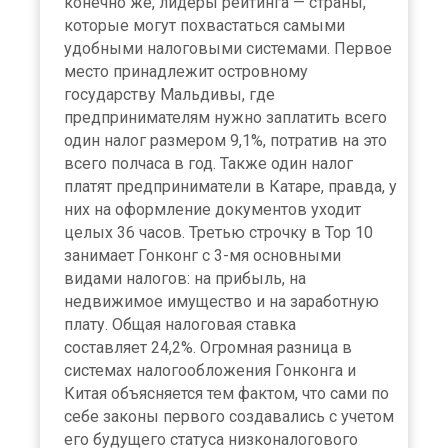
конечно же, лидеры рейтинга — страны,
которые могут похвастаться самыми
удобными налоговыми системами. Первое
место принадлежит островному
государству Мальдивы, где
предпринимателям нужно заплатить всего
один налог размером 9,1%, потратив на это
всего полчаса в год. Также один налог
платят предприниматели в Катаре, правда, у
них на оформление документов уходит
целых 36 часов. Третью строчку в Тор 10
занимает Гонконг с 3-мя основными
видами налогов: на прибыль, на
недвижимое имущество и на заработную
плату. Общая налоговая ставка
составляет 24,2%. Огромная разница в
системах налогообложения Гонконга и
Китая объясняется тем фактом, что сами по
себе законы первого создавались с учетом
его будущего статуса низконалогового