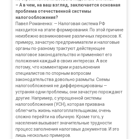
– А в чем, на ваш взгляд, заключается основная
проблема отечественной системы
налогообложения?
Павел Романенко: — Налоговая система РФ
находится на этапе формирования. По этой причине
неизбежно возникновение различных перекосов. К
примеру, зачастую предприниматели и налоговые
органы по-разному трактуют действующее
налоговое законодательство и применяют его
положения каждый в своих интересах. А все
потому, что комментарии и разъяснения
специалистов по спорным вопросам
законодательства довольно размыты. Схемы
налогообложения не дифференцированы —
устраняя одни проблемы, они зачастую порождают
другие. Например, с упрощенной системы
налогообложения (УСН), которая призвана
облегчить жизнь налогоплательщикам, очень
сложно перейти на обычную. Кроме того, у
населения вызывает значительные трудности
процесс заполнения налоговых документов. И это
лишь несколько примеров.