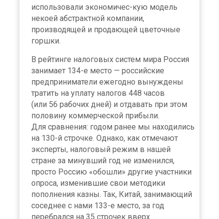
использовали экономичес-кую модель
некоей абстрактной компании,
производящей и продающей цветочные
горшки.
В рейтинге налоговых систем мира Россия
занимает 134-е место — российские
предприниматели ежегодно вынуждены
тратить на уплату налогов 448 часов
(или 56 рабочих дней) и отдавать при этом
половину коммерческой прибыли.
Для сравнения: годом ранее мы находились
на 130-й строчке. Однако, как отмечают
эксперты, налоговый режим в нашей
стране за минувший год не изменился,
просто Россию «обошли» другие участники
опроса, изменившие свои методики
пополнения казны. Так, Китай, занимающий
соседнее с нами 133-е место, за год
перебрался на 35 строчек вверх.