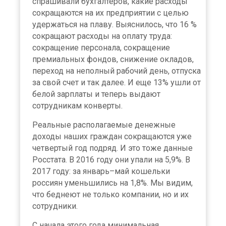
спрашивали бухгалтеров, какие расходы
сокращаются на их предприятии с целью
удержаться на плаву. Выяснилось, что 16 %
сокращают расходы на оплату труда:
сокращение персонала, сокращение
премиальных фондов, снижение окладов,
переход на неполный рабочий день, отпуска
за свой счет и так далее. И еще 13% ушли от
белой зарплаты и теперь выдают
сотрудникам конверты.
Реальные располагаемые денежные
доходы наших граждан сокращаются уже
четвертый год подряд. И это тоже данные
Росстата. В 2016 году они упали на 5,9%. В
2017 году: за январь–май кошельки
россиян уменьшились на 1,8%. Мы видим,
что беднеют не только компании, но и их
сотрудники.
С начала этого года минимальная