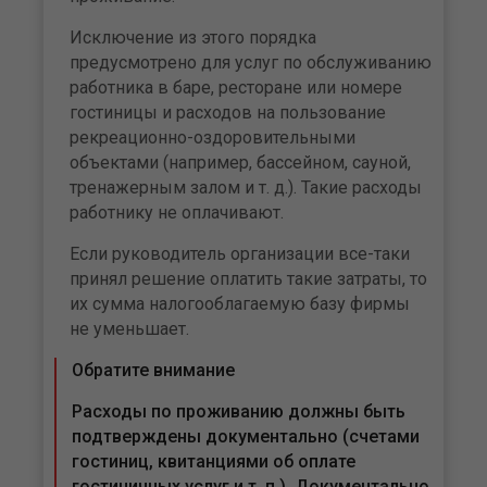
Исключение из этого порядка
предусмотрено для услуг по обслуживанию
работника в баре, ресторане или номере
гостиницы и расходов на пользование
рекреационно-оздоровительными
объектами (например, бассейном, сауной,
тренажерным залом и т. д.). Такие расходы
работнику не оплачивают.
Если руководитель организации все-таки
принял решение оплатить такие затраты, то
их сумма налогооблагаемую базу фирмы
не уменьшает.
Обратите внимание
Расходы по проживанию должны быть
подтверждены документально (счетами
гостиниц, квитанциями об оплате
гостиничных услуг и т. п.). Документально