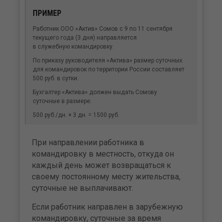
ПРИМЕР
Работник ООО «Актив» Сомов с 9 по 11 сентября
текущего года (3 дня) направляется
в служебную командировку.
По приказу руководителя «Актива» размер суточных
для командировок по территории России составляет
500 руб. в сутки.
Бухгалтер «Актива» должен выдать Сомову
суточные в размере:
500 руб./дн. × 3 дн. = 1500 руб.
При направлении работника в
командировку в местность, откуда он
каждый день может возвращаться к
своему постоянному месту жительства,
суточные не выплачивают.
Если работник направлен в зарубежную
командировку, суточные за время