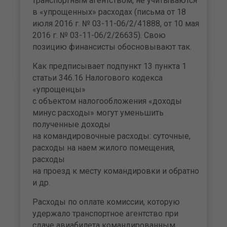
транспортным агентством, не учитываются
в «упрощенных» расходах (письма от 18
июля 2016 г. № 03-11-06/2/41888, от 10 мая
2016 г. № 03-11-06/2/26635). Свою
позицию финансисты обосновывают так.
Как предписывает подпункт 13 пункта 1
статьи 346.16 Налогового кодекса
«упрощенцы»
с объектом налогообложения «доходы
минус расходы» могут уменьшить
полученные доходы
на командировочные расходы: cуточные,
расходы на наем жилого помещения,
расходы
на проезд к месту командировки и обратно
и др.
Расходы по оплате комиссии, которую
удержало транспортное агентство при
сдаче авиабилета командированным