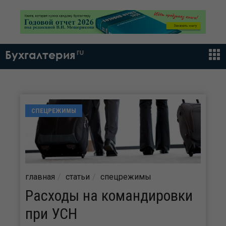
ru
Бухгалтерия
СПЕЦРЕЖИМЫ
главная
статьи
спецрежимы
Расходы на командировки
при УСН