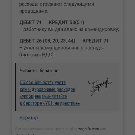
расходы отражают следующими
проводками:
ДЕБЕТ 71 КРЕДИТ 50(51)
– работнику выдан аванс на командировку;
ДЕБЕТ 26 (08, 20, 23, 44) КРЕДИТ 71
– учтены командировочные расходы
(включая НДС).
Читайте в бераторе
Об особенностях учета
командировочные расходов
«упрощенцами» читайте
в бераторе «УСН на практике»
Бератор
В статье использованы фото с сайта
magnific.com
или