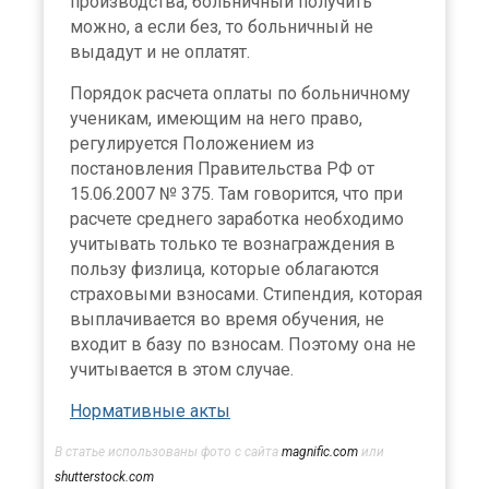
производства, больничный получить
можно, а если без, то больничный не
выдадут и не оплатят.
Порядок расчета оплаты по больничному
ученикам, имеющим на него право,
регулируется Положением из
постановления Правительства РФ от
15.06.2007 № 375. Там говорится, что при
расчете среднего заработка необходимо
учитывать только те вознаграждения в
пользу физлица, которые облагаются
страховыми взносами. Стипендия, которая
выплачивается во время обучения, не
входит в базу по взносам. Поэтому она не
учитывается в этом случае.
Нормативные акты
В статье использованы фото с сайта
magnific.com
или
shutterstock.com