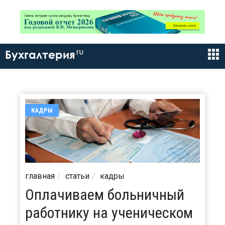
ru
Бухгалтерия
КАДРЫ
главная
статьи
кадры
Оплачиваем больничный
работнику на ученическом