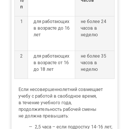
п/
часов
п
1
для работающих
не более 24
в возрасте до 16
часов в
лет
неделю
2
для работающих
не более 35
в возрасте от 16
часов в
до 18 лет
неделю
Если несовершеннолетний совмещает
учебу с работой в свободное время,
в течение учебного года,
продолжительность рабочей смены
не должна превышать:
2,5 часа – если подростку 14-16 лет;