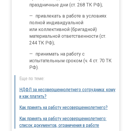
праздничные дни (ст. 268 ТК РФ);
привлекать в работе в условиях
полной индивидуальной
или коллективной (бригадной)
материальной ответственности (ст.
244 ТК РФ);
принимать на работу с
испытательным сроком (ч. 4 ст. 70 ТК
РФ).
Еще по теме:
НДФЛ за несовершеннолетнего сотрудника: кому
и как платить?
Как принять на работу несовершеннолетнего?
Как принять на работу несовершеннолетнего:
список документов, ограничения в работе