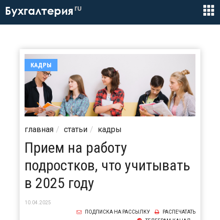
ru
Бухгалтерия
КАДРЫ
главная
статьи
кадры
Прием на работу
подростков, что учитывать
в 2025 году
10.04.2025
ПОДПИСКА НА РАССЫЛКУ
РАСПЕЧАТАТЬ