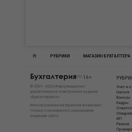
РУБРИКИ
МАГАЗИН БУХГАЛТЕРА
Бухгалтерия
ru
16+
РУБРИ
©
2001—
2026
Информационно-
Учет и 
аналитическое электронное издание
Налоги
«Бухгалтерия.ru»
Взносы
Кадры
Использование материалов возможно
Ответст
только с письменного разрешения
Спецре
редакции сайта
ИП
Разное
Провер