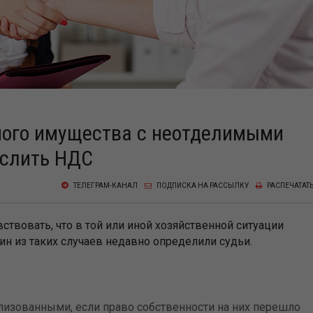
ного имущества с неотделимыми
ислить НДС
ТЕЛЕГРАМ-КАНАЛ
ПОДПИСКА НА РАССЫЛКУ
РАСПЕЧАТАТ
вствовать, что в той или иной хозяйственной ситуации
н из таких случаев недавно определили судьи.
ализованными, если право собственности на них перешло