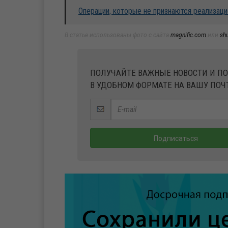
Операции, которые не признаются реализаци
В статье использованы фото с сайта
magnific.com
или
sh
ПОЛУЧАЙТЕ ВАЖНЫЕ НОВОСТИ И П
В УДОБНОМ ФОРМАТЕ НА ВАШУ ПОЧ