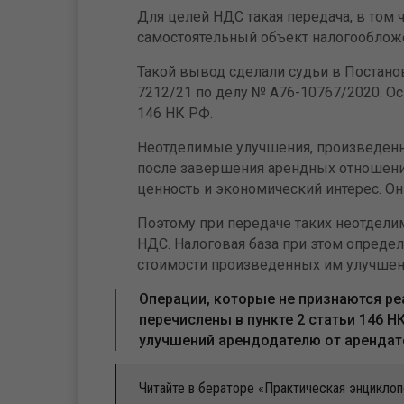
Для целей НДС такая передача, в том 
самостоятельный объект налогооблож
Такой вывод сделали судьи в Постанов
7212/21 по делу № А76-10767/2020. Ос
146 НК РФ.
Неотделимые улучшения, произведенн
после завершения арендных отношени
ценность и экономический интерес. О
Поэтому при передаче таких неотдели
НДС. Налоговая база при этом определ
стоимости произведенных им улучшен
Операции, которые не признаются ре
перечислены в пункте 2 статьи 146 
улучшений арендодателю от арендато
Читайте в бераторе «Практическая энциклоп