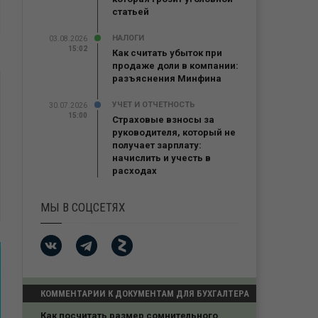
статьей
НАЛОГИ
03.08.2026
15:02
Как считать убыток при
продаже доли в компании:
разъяснения Минфина
УЧЕТ И ОТЧЕТНОСТЬ
30.07.2026
15:00
Страховые взносы за
руководителя, который не
получает зарплату:
начислить и учесть в
расходах
МЫ В СОЦСЕТЯХ
КОММЕНТАРИИ К ДОКУМЕНТАМ ДЛЯ БУХГАЛТЕРА
Проигрыш в кассации из-за нарушения