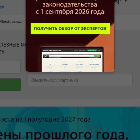
ей
utterstock.com
ОЛЕЗНЫЕ МАТЕРИАЛЫ
ТУ