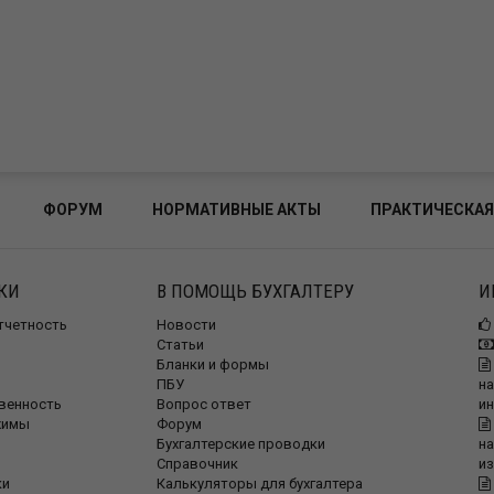
ФОРУМ
НОРМАТИВНЫЕ АКТЫ
ПРАКТИЧЕСКАЯ
КИ
В ПОМОЩЬ БУХГАЛТЕРУ
И
отчетность
Новости
Статьи
Бланки и формы
ПБУ
на
венность
Вопрос ответ
и
жимы
Форум
Бухгалтерские проводки
на
Справочник
и
ки
Калькуляторы для бухгалтера