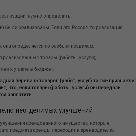
реализации, нужно определить:
ги) были реализованы. Если это Россия, то реализация
ях она определяется по особым правилам;
ся реализованные товары (работы, услуги);
слен к уплате в бюджет.
дная передача товаров (работ, услуг) также признается
чит, что, если товары (работы, услуги) вы передали
ся заплатить.
телю неотделимых улучшений
 улучшения арендованного имущества, которые
рата предмета аренды переходит к арендодателю.