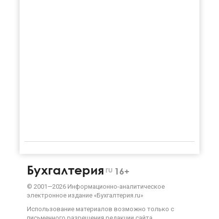
Бухгалтерия
ru
16+
©
2001—
2026
Информационно-аналитическое
электронное издание «Бухгалтерия.ru»
Использование материалов возможно только с
письменного разрешения
редакции сайта