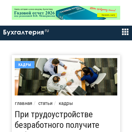
ru
Бухгалтерия
КАДРЫ
главная
статьи
кадры
При трудоустройстве
безработного получите