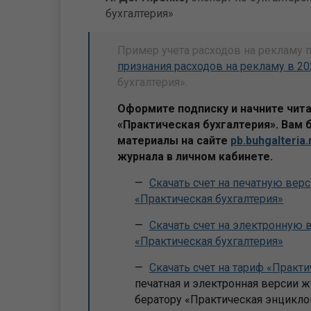
бухгалтерия»
Пример учета расходов на рекламу 
признания расходов на рекламу в 20
бухгалтерия».
Оформите подписку и начните чит
«Практическая бухгалтерия». Вам 
материалы на сайте
pb.buhgalteria.
журнала в личном кабинете.
Скачать счет на печатную вер
«Практическая бухгалтерия»
Скачать счет на электронную
«Практическая бухгалтерия»
Скачать счет на тариф «Практ
печатная и электронная версии ж
бератору «Практическая энциклоп