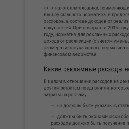
«<…> налогоплательщики, применяющи
вышеуказанного норматива, в предел
расходов, в составе доходов от реал
покупателей. При возврате в 2015 году
году, норматив для рекламных расход
дохода от реализации (с учетом умень
размера вышеуказанного норматива за 
финансовом ведомстве.
Какие рекламные расходы не
В целом в отношении расходов на рек
другим затратам предприятия, которые 
затраты на рекламу:
не должны быть указаны в стать
должны быть экономически обо
расходов должно быть получение п