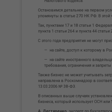
Налогового кодекса.
Остановимся детальнее на первом усл
упомянуты в статье 270 НК РФ. В этой 
Так, пунктами 17 и 18 статьи 1 Федера
пункта 1 статьи 264 и пункта 44 стать
С этого года предприятия не могут пр
на сайте, доступ к которому в Ро
на сайте иностранного владельца
требования, ограничения и запреты
Также бизнес не может учитывать затр
направлена в Роскомнадзор в соответс
13.03.2006 № 38-ФЗ.
В описанных выше случаях установле
бизнеса, который использует ОСН или 
А. Дегтяренко,
эксперт по бухгалтер