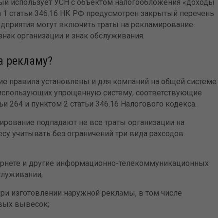
орый использует УСН с объектом налогообложения «доходы
а 1 статьи 346.16 НК РФ предусмотрен закрытый перечень
редприятия могут включить траты на рекламирование
 знак организации и знак обслуживания.
а рекламу?
е правила установлены и для компаний на общей системе
, использующих упрощенную систему, соответствующие
и 264 и пунктом 2 статьи 346.16 Налогового кодекса.
мирование подпадают не все траты организации на
су учитывать без ограничений три вида рахсодов.
ернете и другие информационно-телекоммуникационных
бслуживании;
при изготовлении наружной рекламы, в том числе
вых вывесок;