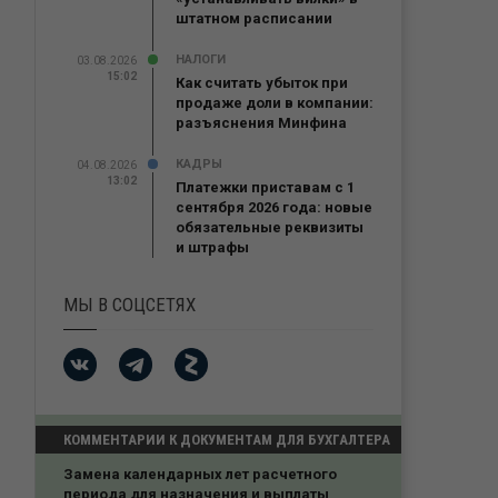
штатном расписании
НАЛОГИ
03.08.2026
15:02
Как считать убыток при
продаже доли в компании:
разъяснения Минфина
КАДРЫ
04.08.2026
13:02
Платежки приставам с 1
сентября 2026 года: новые
обязательные реквизиты
и штрафы
МЫ В СОЦСЕТЯХ
КОММЕНТАРИИ К ДОКУМЕНТАМ ДЛЯ БУХГАЛТЕРА
счетного
УСН и продажа квартиры ИП
выплаты