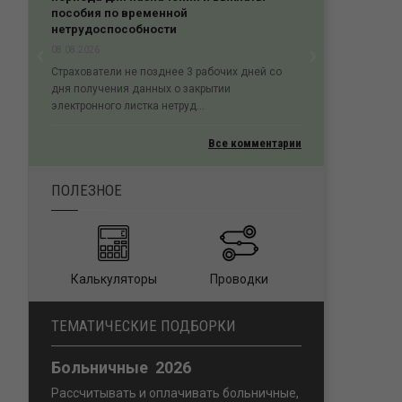
04.08.2026
АС Восточно-Сибирского округа в
постановлении от 21.04.2026 по делу № А19-
‹
›
13058/2025 согласился с пр...
Previous
Next
чих дней со
и
Все комментарии
ПОЛЕЗНОЕ
Калькуляторы
Проводки
ТЕМАТИЧЕСКИЕ ПОДБОРКИ
Больничные 2026
Рассчитывать и оплачивать больничные,