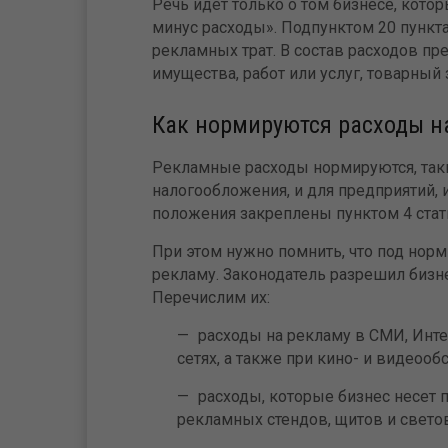
Речь идет только о том бизнесе, кот
минус расходы». Подпунктом 20 пункт
рекламных трат. В состав расходов п
имущества, работ или услуг, товарный
Как нормируются расходы н
Рекламные расходы нормируются, таки
налогообложения, и для предприятий
положения закреплены пунктом 4 стать
При этом нужно помнить, что под нор
рекламу. Законодатель разрешил бизне
Перечислим их:
расходы на рекламу в СМИ, Инт
сетях, а также при кино- и видеоо
расходы, которые бизнес несет 
рекламных стендов, щитов и свето