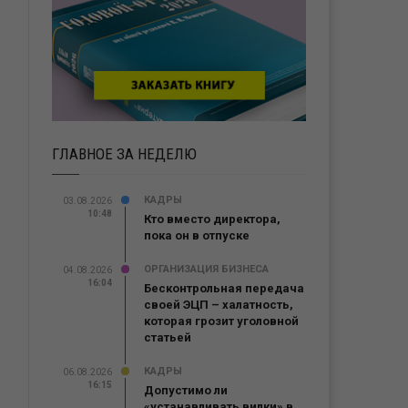
ГЛАВНОЕ ЗА НЕДЕЛЮ
КАДРЫ
03.08.2026
10:48
Кто вместо директора,
пока он в отпуске
ОРГАНИЗАЦИЯ БИЗНЕСА
04.08.2026
16:04
Бесконтрольная передача
своей ЭЦП – халатность,
которая грозит уголовной
статьей
КАДРЫ
06.08.2026
16:15
Допустимо ли
«устанавливать вилки» в