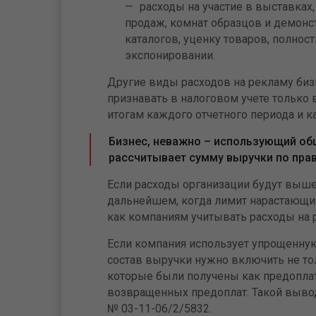
расходы на участие в выставках
продаж, комнат образцов и демон
каталогов, уценку товаров, полнос
экспонировании.
Другие виды расходов на рекламу биз
признавать в налоговом учете только 
итогам каждого отчетного периода и к
Бизнес, неважно – использующий об
рассчитывает сумму выручки по прав
Если расходы организации будут выше
дальнейшем, когда лимит нарастающим
как компаниям учитывать расходы на 
Если компания использует упрощенную
состав выручки нужно включить не тол
которые были получены как предопла
возвращенных предоплат. Такой вывод
№ 03-11-06/2/5832.