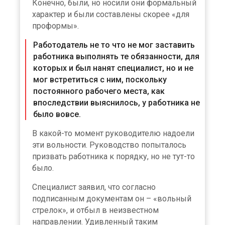
Конечно, были, но носили они формальный
характер и были составлены скорее «для
проформы».
Работодатель не то что не мог заставить
работника выполнять те обязанности, для
которых и был нанят специалист, но и не
мог встретиться с ним, поскольку
постоянного рабочего места, как
впоследствии выяснилось, у работника не
было вовсе.
В какой-то момент руководителю надоели
эти вольности. Руководство попыталось
призвать работника к порядку, но не тут-то
было.
Специалист заявил, что согласно
подписанным документам он – «вольный
стрелок», и отбыл в неизвестном
направлении. Удивленный таким