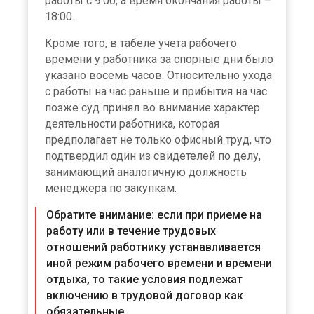
работы с 9:00, а время окончания работы –
18:00.
Кроме того, в табеле учета рабочего
времени у работника за спорные дни было
указано восемь часов. Относительно ухода
с работы на час раньше и прибытия на час
позже суд принял во внимание характер
деятельности работника, которая
предполагает не только офисный труд, что
подтвердил один из свидетелей по делу,
занимающий аналогичную должность
менеджера по закупкам.
Обратите внимание: если при приеме на
работу или в течение трудовых
отношений работнику устанавливается
иной режим рабочего времени и времени
отдыха, то такие условия подлежат
включению в трудовой договор как
обязательные.