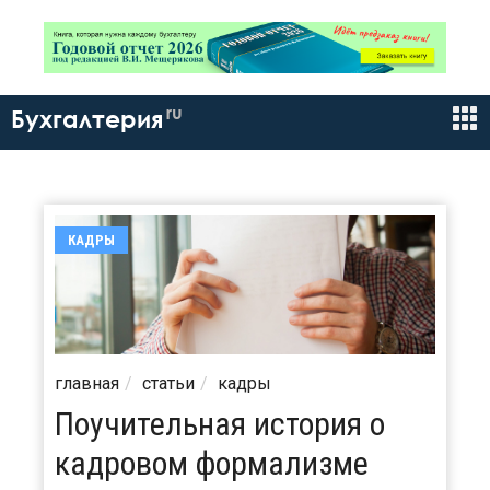
ru
Бухгалтерия
КАДРЫ
главная
статьи
кадры
Поучительная история о
кадровом формализме