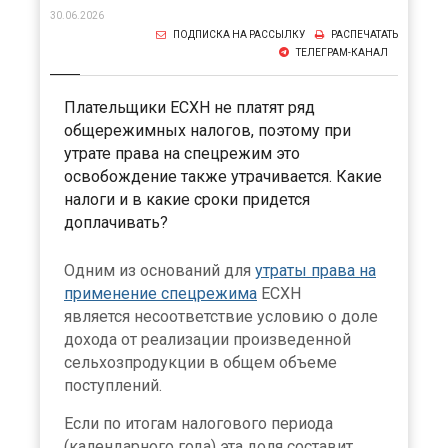
30.06.2026
ПОДПИСКА НА РАССЫЛКУ
РАСПЕЧАТАТЬ
ТЕЛЕГРАМ-КАНАЛ
Плательщики ЕСХН не платят ряд
общережимных налогов, поэтому при
утрате права на спецрежим это
освобождение также утрачивается. Какие
налоги и в какие сроки придется
доплачивать?
Одним из оснований для
утраты права на
применение спецрежима
ЕСХН
является несоответствие условию о доле
дохода от реализации произведенной
сельхозпродукции в общем объеме
поступлений.
Если по итогам налогового периода
(календарного года) эта доля составит