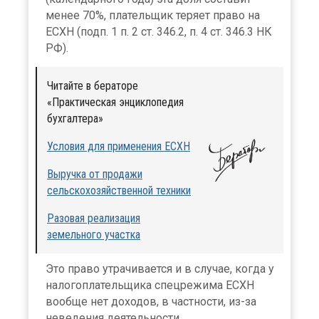
менее 70%, плательщик теряет право на
ЕСХН (подп. 1 п. 2 ст. 346.2, п. 4 ст. 346.3 НК
РФ).
Читайте в бераторе
«Практическая энциклопедия
бухгалтера»
Условия для применения ЕСХН
Выручка от продажи
сельскохозяйственной техники
Разовая реализация
земельного участка
Это право утрачивается и в случае, когда у
налогоплательщика спецрежима ЕСХН
вообще нет доходов, в частности, из-за
неведения деятельности.