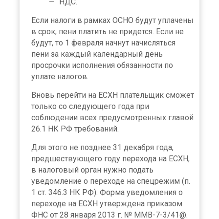
НДС.
Если налоги в рамках ОСНО будут уплачены
в срок, пени платить не придется. Если не
будут, то 1 февраля начнут начисляться
пени за каждый календарный день
просрочки исполнения обязанности по
уплате налогов.
Вновь перейти на ЕСХН плательщик сможет
только со следующего года при
соблюдении всех предусмотренных главой
26.1 НК РФ требований.
Для этого не позднее 31 декабря года,
предшествующего году перехода на ЕСХН,
в налоговый орган нужно подать
уведомление о переходе на спецрежим (п.
1 ст. 346.3 НК РФ). Форма уведомления о
переходе на ЕСХН утверждена приказом
ФНС от 28 января 2013 г. № ММВ-7-3/41@.