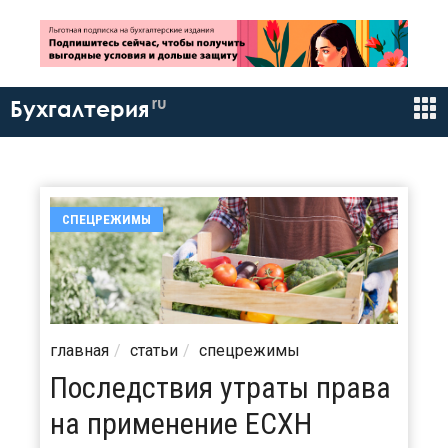
ru
Бухгалтерия
СПЕЦРЕЖИМЫ
главная
статьи
спецрежимы
Последствия утраты права
на применение ЕСХН