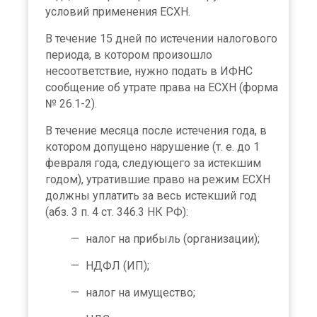
условий применения ЕСХН.
В течение 15 дней по истечении налогового
периода, в котором произошло
несоответствие, нужно подать в ИФНС
сообщение об утрате права на ЕСХН (форма
№ 26.1-2).
В течение месяца после истечения года, в
котором допущено нарушение (т. е. до 1
февраля года, следующего за истекшим
годом), утратившие право на режим ЕСХН
должны уплатить за весь истекший год
(абз. 3 п. 4 ст. 346.3 НК РФ):
налог на прибыль (организации);
НДФЛ (ИП);
налог на имущество;