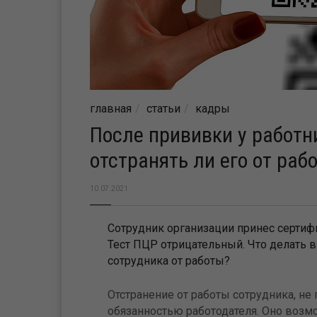
главная
статьи
кадры
После прививки у работн
отстранять ли его от раб
10.07.2021
Сотрудник организации принес сертифик
Тест ПЦР отрицательный. Что делать в
сотрудника от работы?
Отстранение от работы сотрудника, не
обязанностью работодателя. Оно возмо