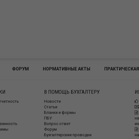
ФОРУМ
НОРМАТИВНЫЕ АКТЫ
ПРАКТИЧЕСКАЯ
КИ
В ПОМОЩЬ БУХГАЛТЕРУ
И
отчетность
Новости
Статьи
Бланки и формы
ПБУ
на
венность
Вопрос ответ
и
жимы
Форум
Бухгалтерские проводки
на