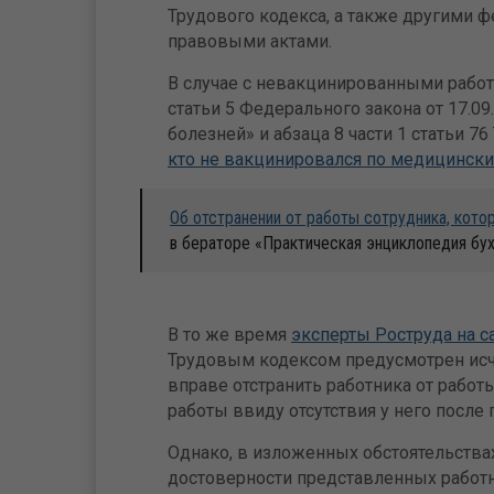
Трудового кодекса, а также другими
правовыми актами.
В случае с невакцинированными работ
статьи 5 Федерального закона от 17.
болезней» и абзаца 8 части 1 статьи 7
кто не вакцинировался по медицинск
Об отстранении от работы сотрудника, кото
в бераторе «Практическая энциклопедия бу
В то же время
эксперты Роструда на с
Трудовым кодексом предусмотрен исч
вправе отстранить работника от работ
работы ввиду отсутствия у него после 
Однако, в изложенных обстоятельств
достоверности представленных работ