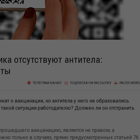
ика отсутствуют антитела:
оты
ТЕЛЕГРАМ-КАНАЛ
ПОДПИСКА НА РАССЫЛКУ
РАСПЕЧАТАТ
ат о вакцинации, но антитела у него не образовались.
 такой ситуации работодателю? Должен ли он отстранить
 прошедшего вакцинацию, является не правом, а
жно только в случаях, прямо предусмотренных статьей 76