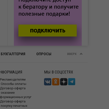
 БУХГАЛТЕРИЯ
ОПРОСЫ
ВВЕРХ
НФОРМАЦИЯ
МЫ В СОЦСЕТЯХ
Рекламодателям
Способы оплаты
Договор-оферта
 оказание
нформационных услуг
Договор-оферта
 покупку печатных