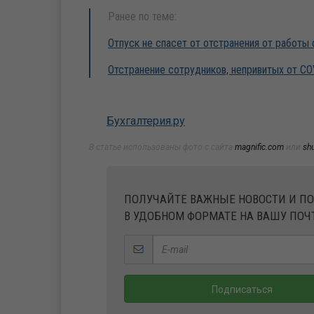
Ранее по теме:
Отпуск не спасет от отстранения от работы 
Отстранение сотрудников, непривитых от CO
Бухгалтерия.ру
В статье использованы фото с сайта
magnific.com
или
sh
ПОЛУЧАЙТЕ ВАЖНЫЕ НОВОСТИ И П
В УДОБНОМ ФОРМАТЕ НА ВАШУ ПОЧ