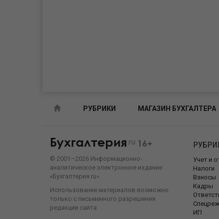
РУБРИКИ
МАГАЗИН БУХГАЛТЕРА
Бухгалтерия
ru
16+
РУБРИ
©
2001—
2026
Информационно-
Учет и 
аналитическое электронное издание
Налоги
«Бухгалтерия.ru»
Взносы
Кадры
Использование материалов возможно
Ответст
только с письменного разрешения
Спецре
редакции сайта
ИП