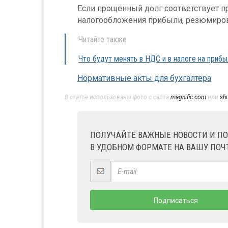
Если прощенный долг соответствует п
налогообложения прибыли, резюмиро
Читайте также
Что будут менять в НДС и в налоге на прибы
Нормативные акты для бухгалтера
В статье использованы фото с сайта
magnific.com
или
sh
ПОЛУЧАЙТЕ ВАЖНЫЕ НОВОСТИ И П
В УДОБНОМ ФОРМАТЕ НА ВАШУ ПОЧ