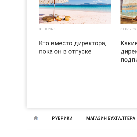
03.08.2026
31.07.2026
Кто вместо директора,
Каки
пока он в отпуске
дирек
подп
РУБРИКИ
МАГАЗИН БУХГАЛТЕРА