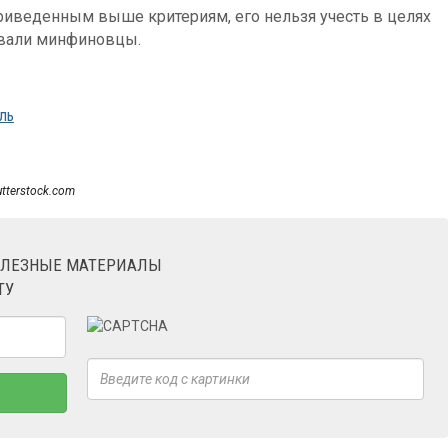
риведенным выше критериям, его нельзя учесть в целях
вали минфиновцы.
ль
utterstock.com
ОЛЕЗНЫЕ МАТЕРИАЛЫ
ТУ