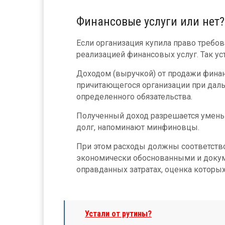
Финансовые услуги или нет?
Если организация купила право требова
реализацией финансовых услуг. Так ус
Доходом (выручкой) от продажи финан
причитающегося организации при дал
определенного обязательства.
Полученный доход разрешается уменьш
долг, напоминают минфиновцы.
При этом расходы должны соответство
экономически обоснованными и докум
оправданных затратах, оценка котор
Устали от рутины?