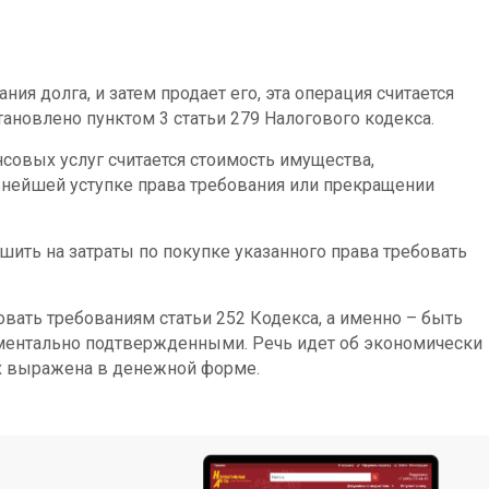
ния долга, и затем продает его, эта операция считается
тановлено пунктом 3 статьи 279 Налогового кодекса.
совых услуг считается стоимость имущества,
ьнейшей уступке права требования или прекращении
ить на затраты по покупке указанного права требовать
вать требованиям статьи 252 Кодекса, а именно – быть
ентально подтвержденными. Речь идет об экономически
ых выражена в денежной форме.