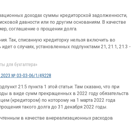
изационных доходах суммы кредиторской задолженности,
 исковой давности или по другим основаниям. В качестве
мер, соглашение о прощении долга.
ия. Так, списанную кредиторку нельзя включить во
дет о случаях, установленных подпунктами 21, 21.1, 21.3 -
ты для бухгалтера»
.2023 № 03-03-06/1/49228
пункт 21.5 пункта 1 этой статьи. Там сказано, что при
оды в виде сумм прекращенных в 2022 году обязательств
вцем (кредитором) по которому на 1 марта 2022 года
прощения такого долга до 31 декабря 2022 годы.
 учтенным в качестве внереализационных расходов