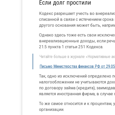
Если долг простили
Кодекс разрешает учесть во внереал
списанной в связи с истечением срока
другого основания может быть, напри
Однако здесь тоже есть свои исключен
внереализационные доходы, если речь и
21.5 пункта 1 статьи 251 Кодекса.
Читайте больше в журнале «Нормативные ак
Письмо Министерства финансов РФ от 29.05
Так, одно из исключений определено под
налогообложении не учитываются дох
по договору займа (кредита), заимода
является иностранная фирма, в случае 
То же самое относится и к процентам,
организации.