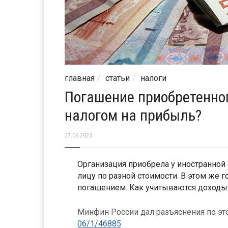
главная
статьи
налоги
Погашение приобретенног
налогом на прибыль?
27.06.2023
Организация приобрела у иностранно
лицу по разной стоимости. В этом же 
погашением. Как учитываются доходы
Минфин России дал разъяснения по эт
06/1/46885
.