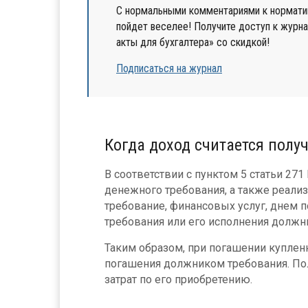
С нормальными комментариями к нормати
пойдет веселее! Получите доступ к журн
акты для бухгалтера» cо скидкой!
Подписаться на журнал
Когда доход считается пол
В соответствии с пунктом 5 статьи 271
денежного требования, а также реал
требование, финансовых услуг, днем 
требования или его исполнения должн
Таким образом, при погашении купленн
погашения должником требования. По
затрат по его приобретению.