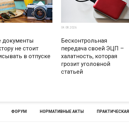
04.08.2026
е документы
Бесконтрольная
тору не стоит
передача своей ЭЦП –
исывать в отпуске
халатность, которая
грозит уголовной
статьей
ФОРУМ
НОРМАТИВНЫЕ АКТЫ
ПРАКТИЧЕСКАЯ