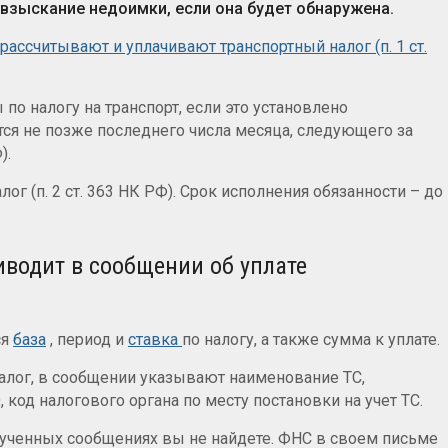
взыскание недоимки, если она будет обнаружена.
рассчитывают и уплачивают транспортный налог (п. 1 ст.
 по налогу на транспорт, если это установлено
ся не позже последнего числа месяца, следующего за
).
ог (п. 2 ст. 363 НК РФ). Срок исполнения обязанности – до
водит в сообщении об уплате
ся
база
, период и
ставка
по налогу, а также сумма к уплате.
налог, в сообщении указывают наименование ТС,
код налогового органа по месту постановки на учет ТС.
олученных сообщениях вы не найдете. ФНС в своем письме