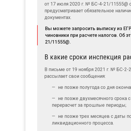
от 17 июля 2020 г. № БС-4-21/11555@ о
предусматривает обязательное налич
документах.
Вы можете запросить выписку из ЕГР
чиновники при расчете налогов. Об э
21/11555@.
В какие сроки инспекция ра
В письме от 19 ноября 2021 г. № БС-2
рассылает свои сообщения:
не позже полугода со дня оконча
не позже двухмесячного срока с
перерасчет за прошлые периоды;
не позже трех месяцев с даты 
ликвидационного процесса.