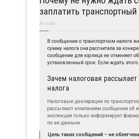
Почему не нужно ждать с
заплатить транспортный
29.11.2021
В сообщении о транспортном налоге и
сумму налога она рассчитала за конк
сообщение для юрлица не отменяет обя
установленный срок. Если ждать этого
Зачем налоговая рассылает 
налога
Налоговые декларации по транспортном
рассылают компаниям сообщения об ис
инспекция только информирует фирму 
по ее данным.
Цель таких сообщений – не облегчени