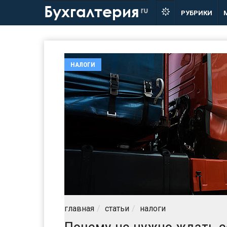
Бухгалтерия
ru
РУБРИКИ
НАЛОГИ
главная
статьи
налоги