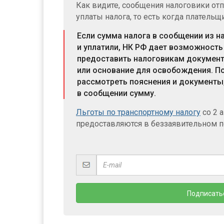
Как видите, сообщения налоговики отп
уплаты налога, то есть когда платель
Если сумма налога в сообщении из н
и уплатили, НК РФ дает возможность
предоставить налоговикам документ
или основание для освобождения. По
рассмотреть пояснения и документы, 
в сообщении сумму.
Льготы по транспортному налогу
со 2 
предоставляются в беззаявительном п