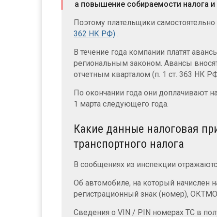
а повышение собираемости налога и 
Поэтому плательщики самостоятельно
362 НК РФ)
.
В течение года компании платят авансы
региональным законом. Авансы вносят
отчетным кварталом (п. 1 ст. 363 НК РФ
По окончании года они доплачивают нал
1 марта следующего года.
Какие данные налоговая при
транспортного налога
В сообщениях из инспекции отражают
Об автомобиле, на который начислен 
регистрационный знак (номер), ОКТМО, 
Сведения о VIN / PIN номерах ТС в п