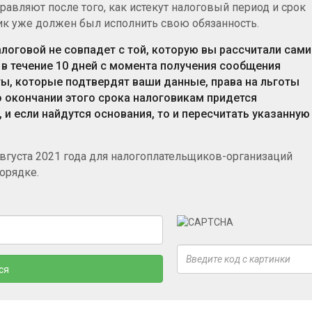
равляют после того, как истекут налоговый период и срок
щик уже должен был исполнить свою обязанность.
алоговой не совпадет с той, которую вы рассчитали сами
 в течение 10 дней с момента получения сообщения
ы, которые подтвердят ваши данные, права на льготы
 окончании этого срока налоговикам придется
и если найдутся основания, то и пересчитать указанную
августа 2021 года для налогоплательщиков-организаций
орядке.