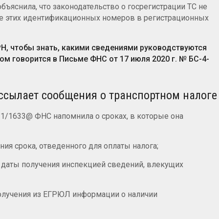
бъяснила, что законодательство о госрегистрации ТС не
ие этих идентификационных номеров в регистрационных
Н, чтобы знать, какими сведениями руководствуются
том говорится в Письме ФНС от 17 июля 2020 г. № БС-4-
ссылает сообщения о транспортном налоге
-21/1633@ ФНС напомнила о сроках, в которые она
ния срока, отведенного для оплаты налога;
 даты получения инспекцией сведений, влекущих
получения из ЕГРЮЛ информации о наличии