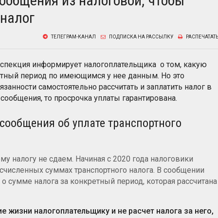
ообщения из налоговой, чтобы
 налог
ТЕЛЕГРАМ-КАНАЛ
ПОДПИСКА НА РАССЫЛКУ
РАСПЕЧАТАТ
нспекция информирует налогоплательщика о том, какую
ретный период по имеющимся у нее данным. Но это
занности самостоятельно рассчитать и заплатить налог в
 сообщения, то просрочка уплаты гарантирована.
сообщения об уплате транспортного
у налогу не сдаем. Начиная с 2020 года налоговики
численных суммах транспортного налога. В сообщении
о сумме налога за конкретный период, которая рассчитана
е жизни налогоплательщику и не расчет налога за него,