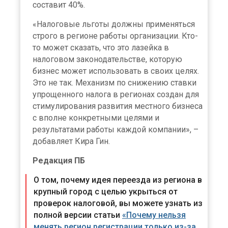
составит 40%.
«Налоговые льготы должны применяться
строго в регионе работы организации. Кто-
то может сказать, что это лазейка в
налоговом законодательстве, которую
бизнес может использовать в своих целях.
Это не так. Механизм по снижению ставки
упрощенного налога в регионах создан для
стимулирования развития местного бизнеса
с вполне конкретными целями и
результатами работы каждой компании», –
добавляет Кира Гин.
Редакция ПБ
О том, почему идея переезда из региона в
крупный город с целью укрыться от
проверок налоговой, вы можете узнать из
полной версии статьи
«Почему нельзя
менять регион регистрации только из-за