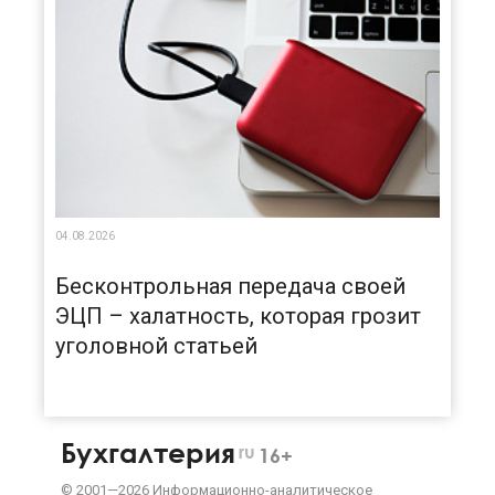
04.08.2026
Бесконтрольная передача своей
ЭЦП – халатность, которая грозит
уголовной статьей
Бухгалтерия
ru
16+
©
2001—
2026
Информационно-аналитическое