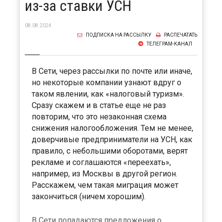
из-за ставки УСН
08.08.2024
ПОДПИСКА НА РАССЫЛКУ
РАСПЕЧАТАТЬ
ТЕЛЕГРАМ-КАНАЛ
В Сети, через рассылки по почте или иначе,
но некоторые компании узнают вдруг о
таком явлении, как «налоговый туризм».
Сразу скажем и в статье еще не раз
повторим, что это незаконная схема
снижения налогообложения. Тем не менее,
доверчивые предприниматели на УСН, как
правило, с небольшими оборотами, верят
рекламе и соглашаются «переехать»,
например, из Москвы в другой регион.
Расскажем, чем такая миграция может
закончиться (ничем хорошим).
В Сети попадаются предложения о