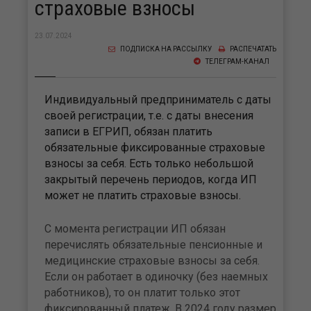
страховые взносы
23.07.2024
ПОДПИСКА НА РАССЫЛКУ
РАСПЕЧАТАТЬ
ТЕЛЕГРАМ-КАНАЛ
Индивидуальный предприниматель с даты
своей регистрации, т.е. с даты внесения
записи в ЕГРИП, обязан платить
обязательные фиксированные страховые
взносы за себя. Есть только небольшой
закрытый перечень периодов, когда ИП
может не платить страховые взносы.
С момента регистрации ИП обязан
перечислять обязательные пенсионные и
медицинские страховые взносы за себя.
Если он работает в одиночку (без наемных
работников), то он платит только этот
фиксированный платеж. В 2024 году размер