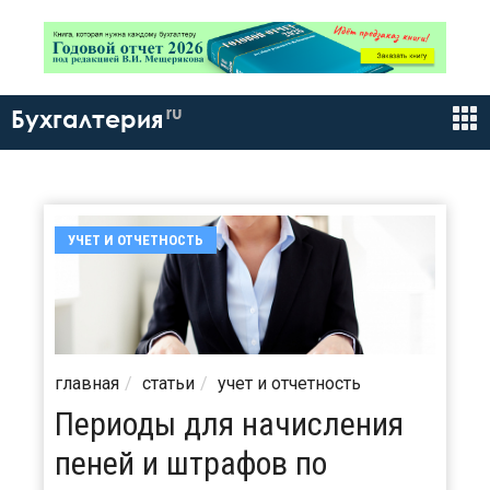
ru
Бухгалтерия
УЧЕТ И ОТЧЕТНОСТЬ
главная
статьи
учет и отчетность
Периоды для начисления
пеней и штрафов по