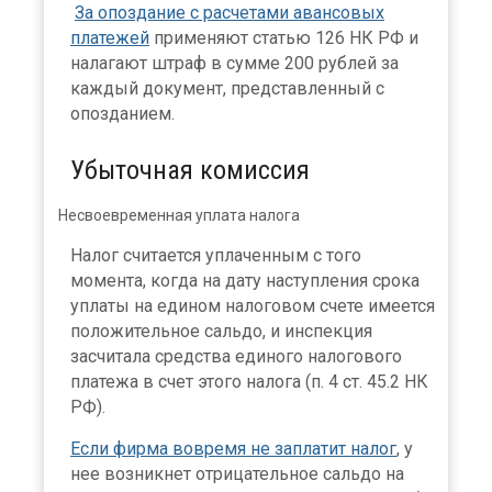
За опоздание с расчетами авансовых
платежей
применяют статью 126 НК РФ и
налагают штраф в сумме 200 рублей за
каждый документ, представленный с
опозданием.
Убыточная комиссия
Несвоевременная уплата налога
Налог считается уплаченным с того
момента, когда на дату наступления срока
уплаты на едином налоговом счете имеется
положительное сальдо, и инспекция
засчитала средства единого налогового
платежа в счет этого налога (п. 4 ст. 45.2 НК
РФ).
Если фирма вовремя не заплатит налог
, у
нее возникнет отрицательное сальдо на