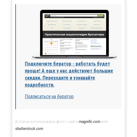
Подключите бератор - работать будет
проще! А еще у нас действуют большие
скидки. Переходите и узнавайте
подробности.
Подписаться на бератор
В статье использованы фото с сайта
magnific.com
или
shutterstock.com