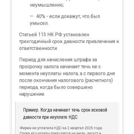
неумышленно;
40% - если докажут, что был
умысел.
Статьей 113 НК РФ установлен
трехгодичный срок давности привлечения к
ответственности.
Период для начисления штрафа за
просрочку налога начинает течь не с
момента неуплаты налога, а с первого дня
после окончания налогового (расчетного)
периода, когда было совершено
нарушение.
Пример. Когда начинает течь срок исковой
давности при неуплате НДС
Фирма не уплатила НДС за 2 квартал 2025 года.
Сроки его уплаты приходятся на июль, август и