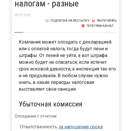
налогам - разные
03.07.2025
ПОДПИСКА НА РАССЫЛКУ
РАСПЕЧАТАТЬ
ТЕЛЕГРАМ-КАНАЛ
Компания может опоздать с декларацией
или с оплатой налога, тогда будут пени и
штрафы. От пеней не уйти, а вот штрафа
можно будет не опасаться, если истечет
срок исковой давности, а инспекция так его
и не предъявила. В любом случае нужно
знать, в какие периоды налоговая
выставляет свои санкции.
Убыточная комиссия
Опоздание с отчетом
Ответственность
за нарушение срока