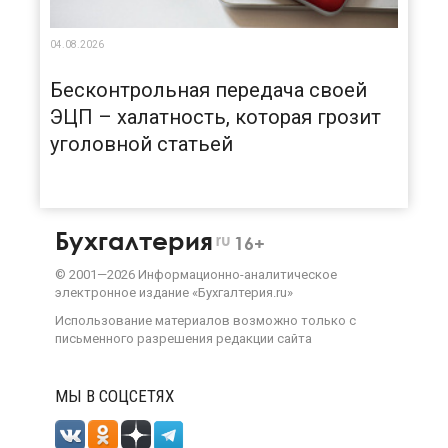
04.08.2026
Бесконтрольная передача своей
ЭЦП – халатность, которая грозит
уголовной статьей
Бухгалтерия
ru
16+
©
2001—
2026
Информационно-аналитическое
электронное издание «Бухгалтерия.ru»
Использование материалов возможно только с
письменного разрешения
редакции сайта
МЫ В СОЦСЕТЯХ