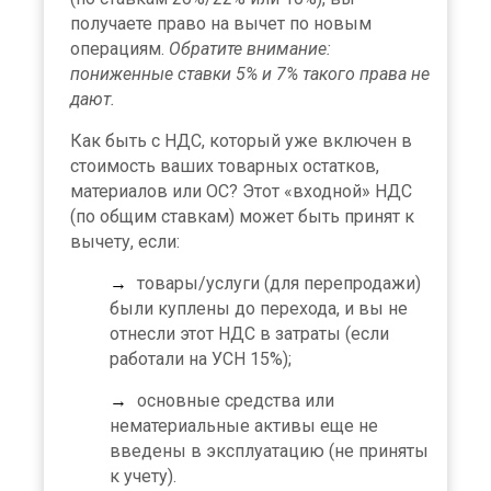
получаете право на вычет по новым
операциям.
Обратите внимание:
пониженные ставки 5% и 7% такого права не
дают.
Как быть с НДС, который уже включен в
стоимость ваших товарных остатков,
материалов или ОС? Этот «входной» НДС
(по общим ставкам) может быть принят к
вычету, если:
товары/услуги (для перепродажи)
были куплены до перехода, и вы не
отнесли этот НДС в затраты (если
работали на УСН 15%);
основные средства или
нематериальные активы еще не
введены в эксплуатацию (не приняты
к учету).