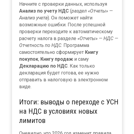
Начните с проверки данных, используя
Анализ по учету НДС
(
раздел «Отчеты» —
Анализ учета
). Он поможет найти
возможные ошибки. После успешной
проверки переходите к автоматическому
расчету налога в разделе
«Отчеты» — НДС —
Отчетность по НДС
. Программа
самостоятельно сформирует
Книгу
покупок
,
Книгу продаж
и саму
Декларацию по НДС
. Как только
декларация будет готова, ее нужно
отправить в налоговую в электронном
виде.
Итоги: выводы о переходе с УСН
на НДС в условиях новых
лимитов
Очевидно, что 2026 год изменит правила