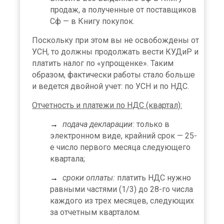
продаж, а полученные от поставщиков
Сф — в Книгу покупок.
Поскольку при этом вы не освобождены от
УСН, то должны продолжать вести КУДиР и
платить налог по «упрощенке». Таким
образом, фактически работы стало больше
и ведется двойной учет: по УСН и по НДС.
Отчетность и платежи по НДС (квартал):
подача декларации:
только в
электронном виде, крайний срок — 25-
е число первого месяца следующего
квартала;
сроки оплаты:
платить НДС нужно
равными частями (1/3) до 28-го числа
каждого из трех месяцев, следующих
за отчетным кварталом.