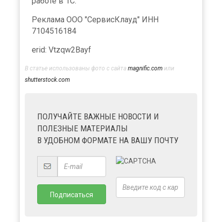
работе в 1С.
Реклама ООО "СервисКлауд" ИНН
7104516184
erid: Vtzqw2Bayf
В статье использованы фото с сайта
magnific.com
или
shutterstock.com
ПОЛУЧАЙТЕ ВАЖНЫЕ НОВОСТИ И
ПОЛЕЗНЫЕ МАТЕРИАЛЫ
В УДОБНОМ ФОРМАТЕ НА ВАШУ ПОЧТУ