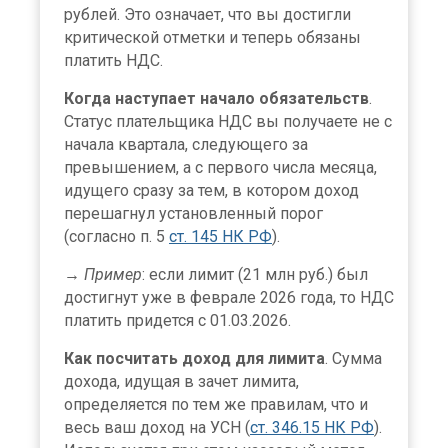
рублей. Это означает, что вы достигли
критической отметки и теперь обязаны
платить НДС.
Когда наступает начало обязательств
.
Статус плательщика НДС вы получаете не с
начала квартала, следующего за
превышением, а с первого числа месяца,
идущего сразу за тем, в котором доход
перешагнул установленный порог
(согласно п. 5
ст. 145 НК РФ
).
→
Пример
: если лимит (21 млн руб.) был
достигнут уже в феврале 2026 года, то НДС
платить придется с 01.03.2026.
Как посчитать доход для лимита
. Сумма
дохода, идущая в зачет лимита,
определяется по тем же правилам, что и
весь ваш доход на УСН (
ст. 346.15 НК РФ
).