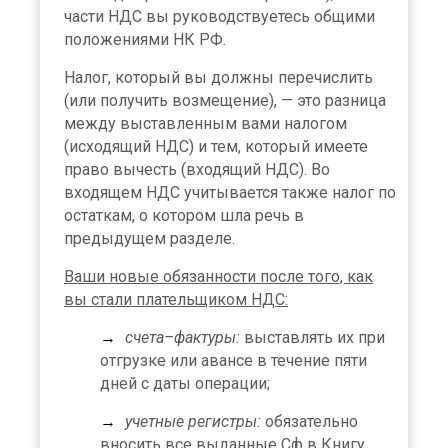
части НДС вы руководствуетесь общими
положениями НК РФ.
Налог, который вы должны перечислить
(или получить возмещение), — это разница
между выставленным вами налогом
(исходящий НДС) и тем, который имеете
право вычесть (входящий НДС). Во
входящем НДС учитывается также налог по
остаткам, о котором шла речь в
предыдущем разделе.
Ваши новые обязанности после того, как
вы стали плательщиком НДС:
счета–фактуры:
выставлять их при
отгрузке или авансе в течение пяти
дней с даты операции;
учетные регистры:
обязательно
вносить все выданные Сф в Книгу