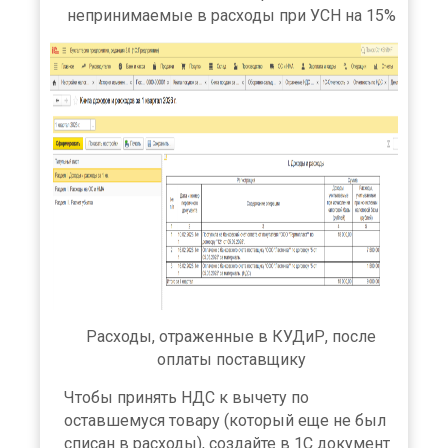
непринимаемые в расходы при УСН на 15%
Расходы, отраженные в КУДиР, после
оплаты поставщику
Чтобы принять НДС к вычету по
оставшемуся товару (который еще не был
списан в расходы), создайте в 1С документ