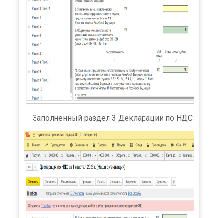
Заполненный раздел 3 Декларации по НДС