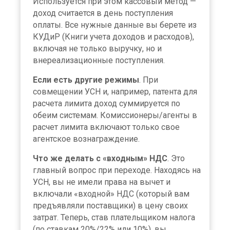
Используется при этом кассовый метод —
доход считается в день поступления
оплаты. Все нужные данные вы берете из
КУДиР (Книги учета доходов и расходов),
включая не только выручку, но и
внереализационные поступления.
Если есть другие режимы
. При
совмещении УСН и, например, патента для
расчета лимита доход суммируется по
обеим системам. Комиссионеры/агенты в
расчет лимита включают только свое
агентское вознаграждение.
Что же делать с «входным» НДС
. Это
главный вопрос при переходе. Находясь на
УСН, вы не имели права на вычет и
включали «входной» НДС (который вам
предъявляли поставщики) в цену своих
затрат. Теперь, став плательщиком налога
(по ставкам 20%/22% или 10%), вы