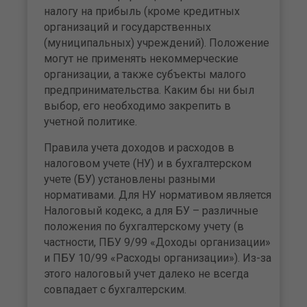
налогу на прибыль (кроме кредитных
организаций и государственных
(муниципальных) учреждений). Положение
могут не применять некоммерческие
организации, а также субъекты малого
предпринимательства. Каким бы ни был
выбор, его необходимо закрепить в
учетной политике.
Правила учета доходов и расходов в
налоговом учете (НУ) и в бухгалтерском
учете (БУ) установлены разными
нормативами. Для НУ нормативом является
Налоговый кодекс, а для БУ – различные
положения по бухгалтерскому учету (в
частности, ПБУ 9/99 «Доходы организации»
и ПБУ 10/99 «Расходы организации»). Из-за
этого налоговый учет далеко не всегда
совпадает с бухгалтерским.