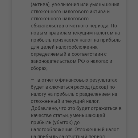
(актива), увеличения или уменьшения
отложенного налогового актива и
отложенного налогового
обязательства отчетного периода. По
новым правилам текущим налогом на
прибыль признается налог на прибыль
для целей налогообложения,
определяемый в соответствии с
законодательством РФ о налогах и
сборах;
в отчет о финансовых результатах
будет включаться расход (доход) по
налогу на прибыль с разделением на
отложенный и текущий налог.
Добавлено, что это будет отражаться в
качестве статьи, уменьшающей
прибыль (убыток) до
налогообложения. Отложенный налог
на прибыль за отчетный период