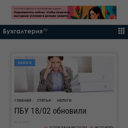
ru
Бухгалтерия
НАЛОГИ
главная
статьи
налоги
ПБУ 18/02 обновили
31.01.2019
ПОДПИСКА НА РАССЫЛКУ
РАСПЕЧАТАТЬ