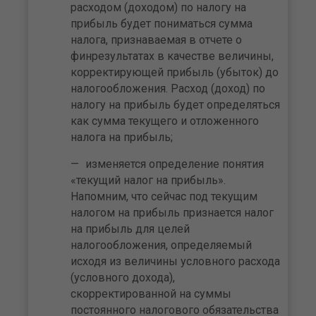
расходом (доходом) по налогу на
прибыль будет пониматься сумма
налога, признаваемая в отчете о
финрезультатах в качестве величины,
корректирующей прибыль (убыток) до
налогообложения. Расход (доход) по
налогу на прибыль будет определяться
как сумма текущего и отложенного
налога на прибыль;
изменяется определение понятия
«текущий налог на прибыль».
Напомним, что сейчас под текущим
налогом на прибыль признается налог
на прибыль для целей
налогообложения, определяемый
исходя из величины условного расхода
(условного дохода),
скорректированной на суммы
постоянного налогового обязательства