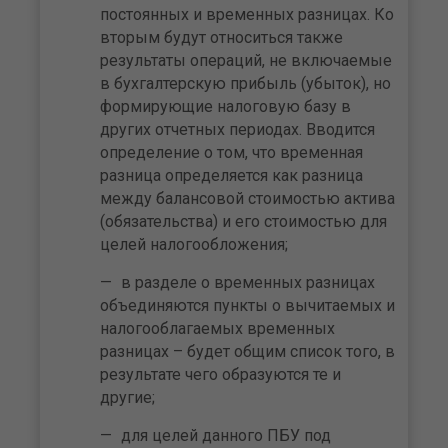
постоянных и временных разницах. Ко
вторым будут относиться также
результаты операций, не включаемые
в бухгалтерскую прибыль (убыток), но
формирующие налоговую базу в
других отчетных периодах. Вводится
определение о том, что временная
разница определяется как разница
между балансовой стоимостью актива
(обязательства) и его стоимостью для
целей налогообложения;
в разделе о временных разницах
объединяются пункты о вычитаемых и
налогооблагаемых временных
разницах – будет общим список того, в
результате чего образуются те и
другие;
для целей данного ПБУ под