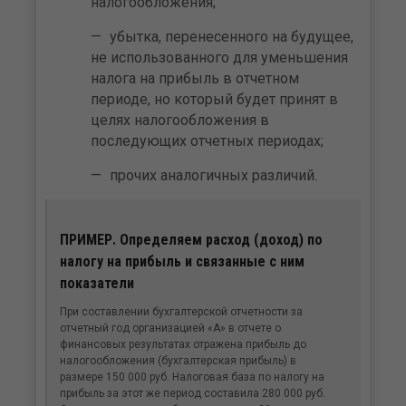
налогообложения;
убытка, перенесенного на будущее,
не использованного для уменьшения
налога на прибыль в отчетном
периоде, но который будет принят в
целях налогообложения в
последующих отчетных периодах;
прочих аналогичных различий.
ПРИМЕР. Определяем расход (доход) по
налогу на прибыль и связанные с ним
показатели
При составлении бухгалтерской отчетности за
отчетный год организацией «А» в отчете о
финансовых результатах отражена прибыль до
налогообложения (бухгалтерская прибыль) в
размере 150 000 руб. Налоговая база по налогу на
прибыль за этот же период составила 280 000 руб.