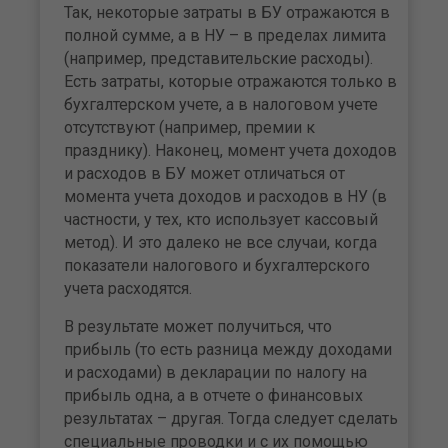
Так, некоторые затраты в БУ отражаются в
полной сумме, а в НУ – в пределах лимита
(например, представительские расходы).
Есть затраты, которые отражаются только в
бухгалтерском учете, а в налоговом учете
отсутствуют (например, премии к
празднику). Наконец, момент учета доходов
и расходов в БУ может отличаться от
момента учета доходов и расходов в НУ (в
частности, у тех, кто использует кассовый
метод). И это далеко не все случаи, когда
показатели налогового и бухгалтерского
учета расходятся.
В результате может получиться, что
прибыль (то есть разница между доходами
и расходами) в декларации по налогу на
прибыль одна, а в отчете о финансовых
результатах – другая. Тогда следует сделать
специальные проводки и с их помощью