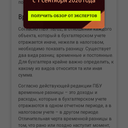
подробнее.
Временные разницы
Согласно ПБУ 18/02, в отношении каждого
объекта, который в бухгалтерском учете
отражается иначе, нежели в налоговом,
необходимо показать разницу. Существует
два вида разниц: временные и постоянные.
Для бухгалтера крайне важно определить, к
какому из видов относится та или иная
сумма.
Согласно действующей редакции ПБУ
временные разницы – это доходы и
расходы, которые в бухгалтерском учете
отражаются в одном отчетном периоде, а в
налоговом учете – в другом периоде.
Отличительная черта временной разницы в
том, что рано или поздно наступит момент,