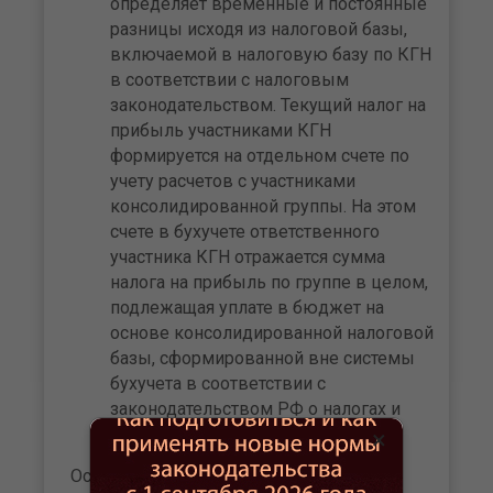
определяет временные и постоянные
разницы исходя из налоговой базы,
включаемой в налоговую базу по КГН
в соответствии с налоговым
законодательством. Текущий налог на
прибыль участниками КГН
формируется на отдельном счете по
учету расчетов с участниками
консолидированной группы. На этом
счете в бухучете ответственного
участника КГН отражается сумма
налога на прибыль по группе в целом,
подлежащая уплате в бюджет на
основе консолидированной налоговой
базы, сформированной вне системы
бухучета в соответствии с
законодательством РФ о налогах и
сборах.
×
Остановимся на некоторых новациях