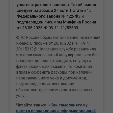
уплате страховых взносов. Такой вывод
следует из абзаца 2 части 1 статьи 15
Федерального закона № 422-ФЗ и
подтвержден письмом Минфина России
от 28.05.2025 № 03-11-11/52500.
ФНС России обращает внимание на важный
нюанс. В письме от 28.10.2021 № ПА-4-
20/15213@ Налоговая служба разъяснила,
что если самозанятый аннулировал чек без
возврата денежных средств, но услуги
фактически были оказаны, то компания
вправе сохранить расходы при наличии
первоначального чека и документов,
подтверждающих исполнение
обязательств, например акта оказанных
услуг.
Читайте также:
«Как самозанятому
внести исправления в сформированный