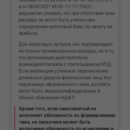
и от 08.09.2021 № 03-11-11/72631
ведомство указало, что при отсутствии чека
расходы не могут быть учтены при
определении налоговой базы по налогу на
прибыль.
Для налоговых органов чек подтверждает
не только произведенные расходы, но и то,
что организация действительно
взаимодействовала с плательщиком НПД.
Если инспекция установит перечисление
денежных средств физическому лицу без
надлежаще оформленного чека, выплаты
могут быть переквалифицированы в
объект обложения НДФЛ.
Кроме того, если самозанятый не
исполняет обязанность по формированию
чека, на заказчика может быть
возложена обязанность по исчислению и