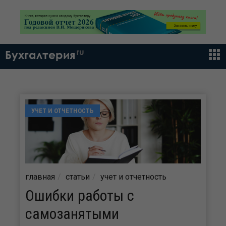
ru
Бухгалтерия
УЧЕТ И ОТЧЕТНОСТЬ
главная
статьи
учет и отчетность
Ошибки работы с
самозанятыми