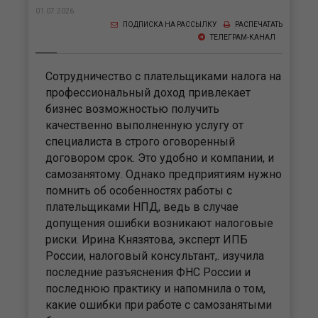
01.07.2026
ПОДПИСКА НА РАССЫЛКУ
РАСПЕЧАТАТЬ
ТЕЛЕГРАМ-КАНАЛ
Сотрудничество с плательщиками налога на
профессиональный доход привлекает
бизнес возможностью получить
качественно выполненную услугу от
специалиста в строго оговоренный
договором срок. Это удобно и компании, и
самозанятому. Однако предприятиям нужно
помнить об особенностях работы с
плательщиками НПД, ведь в случае
допущения ошибки возникают налоговые
риски. Ирина Князятова, эксперт ИПБ
России, налоговый консультант,. изучила
последние разъяснения ФНС России и
последнюю практику и напомнила о том,
какие ошибки при работе с самозанятыми