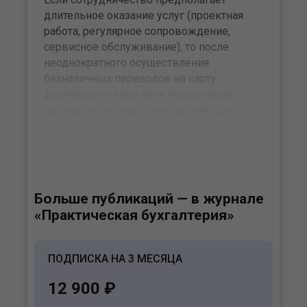
длительное оказание услуг (проектная
работа, регулярное сопровождение,
сервисное обслуживание), то после
неоднократного осуществления
безналичных переводов на карту
физического лица банк и налоговые
органы могут запросить договор для
подтверждения экономического
содержания операции.
Больше публикаций — в журнале
«Практическая бухгалтерия»
ПОДПИСКА НА 3 МЕСЯЦА
12 900 ₽