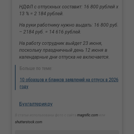
НДФЛ с отпускных составит: 16 800 рублей х
13 % = 2 184 рублей.
На руки работнику нужно выдать: 16 800 руб.
– 2184 руб. = 14 616 рублей.
На работу сотрудник выйдет 23 июня,
поскольку праздничный день 12 июня в
календарные дни отпуска не включается.
Больше по теме:
10 образцов и бланков заявлений на отпуск в 2026
году
Бухгалтерия.ру
В статье использованы фото с сайта
magnific.com
или
shutterstock.com