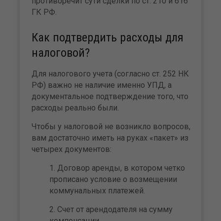
противоречит сути сделки по ст. 210 и 616
ГК РФ.
Как подтвердить расходы для
налоговой?
Для налогового учета (согласно ст. 252 НК
РФ) важно не наличие именно УПД, а
документальное подтверждение того, что
расходы реально были.
Чтобы у налоговой не возникло вопросов,
вам достаточно иметь на руках «пакет» из
четырех документов:
Договор аренды, в котором четко
прописано условие о возмещении
коммунальных платежей.
Счет от арендодателя на сумму
компенсации.