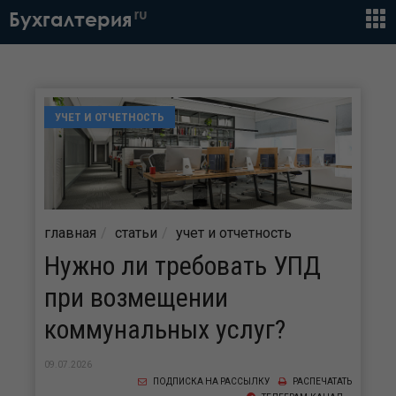
ru
Бухгалтерия
УЧЕТ И ОТЧЕТНОСТЬ
главная
статьи
учет и отчетность
Нужно ли требовать УПД
при возмещении
коммунальных услуг?
09.07.2026
ПОДПИСКА НА РАССЫЛКУ
РАСПЕЧАТАТЬ