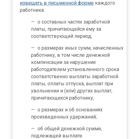
извещать в письменной форме
каждого
работника:
о составных частях заработной
платы, причитающейся ему за
соответствующий период;
о размерах иных сумм, начисленных
работнику, в том числе денежной
компенсации за нарушение
работодателем установленного срока
соответственно выплаты заработной
платы, оплаты отпуска, выплат при
увольнении и (или) других выплат,
причитающихся работнику;
о размерах и об основаниях
произведенных удержаний;
об общей денежной сумме,
подлежащей выплате.