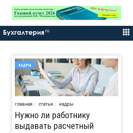
ru
Бухгалтерия
КАДРЫ
главная
статьи
кадры
Нужно ли работнику
выдавать расчетный