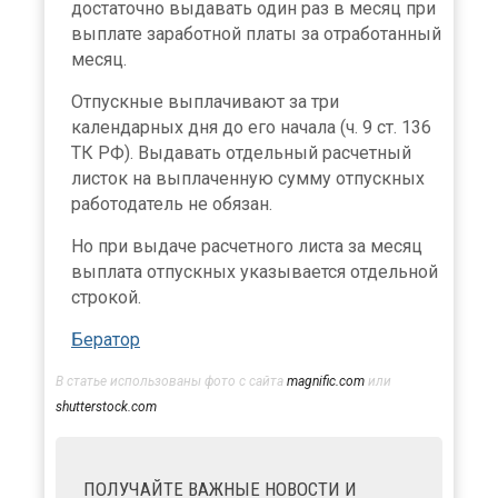
достаточно выдавать один раз в месяц при
выплате заработной платы за отработанный
месяц.
Отпускные выплачивают за три
календарных дня до его начала (ч. 9 ст. 136
ТК РФ). Выдавать отдельный расчетный
листок на выплаченную сумму отпускных
работодатель не обязан.
Но при выдаче расчетного листа за месяц
выплата отпускных указывается отдельной
строкой.
Бератор
В статье использованы фото с сайта
magnific.com
или
shutterstock.com
ПОЛУЧАЙТЕ ВАЖНЫЕ НОВОСТИ И