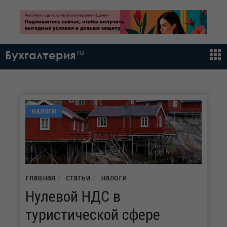
ru
Бухгалтерия
НАЛОГИ
главная
статьи
налоги
Нулевой НДС в
туристической сфере