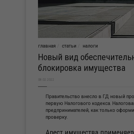
главная
статьи
налоги
Новый вид обеспечитель
блокировка имущества
08.02.2022
Правительство внесло в ГД новый про
первую Налогового кодекса. Налогова
предпринимателей, как только оформи
проверку.
Арест имущества применяет