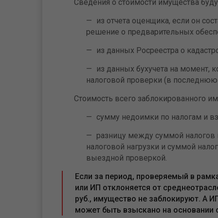
Сведения о стоимости имущества будут
из отчета оценщика, если он сос
решение о предварительных обесп
из данных Росреестра о кадастр
из данных бухучета на момент, 
налоговой проверки (в последнюю 
Стоимость всего заблокированного и
сумму недоимки по налогам и в
разницу между суммой налогов и
налоговой нагрузки и суммой налог
выездной проверкой.
Если за период, проверяемый в рамк
или ИП отклоняется от среднеотрасле
руб., имущество не заблокируют. А И
может быть взыскано на основании с