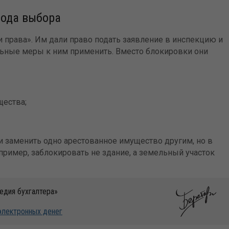
бода выбора
права». Им дали право подать заявление в инспекцию и
льные меры к ним применить. Вместо блокировки они
щества;
 заменить одно арестованное имущество другим, но в
пример, заблокировать не здание, а земельный участок
едия бухгалтера»
 электронных денег