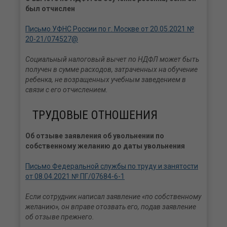
был отчислен
Письмо УФНС России по г. Москве от 20.05.2021 №
20-21/074527@
Социальный налоговый вычет по НДФЛ может быть
получен в сумме расходов, затраченных на обучение
ребенка, не возращенных учебным заведением в
связи с его отчислением.
ТРУДОВЫЕ ОТНОШЕНИЯ
Об отзыве заявления об увольнении по
собственному желанию до даты увольнения
Письмо Федеральной службы по труду и занятости
от 08.04.2021 № ПГ/07684-6-1
Если сотрудник написал заявление «по собственному
желанию», он вправе отозвать его, подав заявление
об отзыве прежнего.