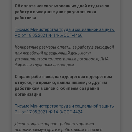
Об оплате неиспользованных дней отдыха за
работу в выходные дни при увольнении
работника
Письмо Министерства труда и социальной защиты
РФ от 18.05.2021 № 14-6/ООГ-4466
Конкретные размеры оплаты за работу в выходной
или нерабочий праздничный день могут
устанавливаться коллективным договором, ЛНА
фирмы и трудовым договором.
О праве работника, находящегося в декретном
отпуске, на премию, выплачиваемую другим
работникам в связи с юбилеем создания
организации
Письмо Министерства труда и социальной защиты
РФ от 17.05.2021 № 14-3/ООГ-4424
Декретница не вправе требовать премию,
выплачиваемую другим работникам в связи с