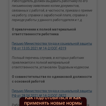
Работодатель должен выдавать работнику по его
письменному заявлению копии документов,
связанных с работой, в частности, приказа о приеме
на работу, справки о заработной плате, справки о
периоде работы у данного работодателя и т.д.
О привлечении к полной материальной
ответственности работника
Письмо Министерства труда и социальной защиты
РФ от 13.05.2021 № 14-2/ООГ-4319
Полный перечень случаев, в которых работник
привлекается к полной материальной
ответственности, установлен Трудовым кодексом.
О совместительстве по одинаковой должности
с основной работой
Письмо Министерства труда и социальной защиты
РФ от 28.04.2021 № 14-2/ООГ-3822
×
Работа по совместительству должна выполняться