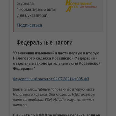
журнала
"Нормативные акты
для бухгалтера"!
Подписаться
Федеральные налоги
"О внесении изменений в части первую и вторую
Налогового кодекса Российской Федерации и
отдельные законодательные акты Российской
Федерации"
Федеральный закон от 02.07.2021 № 305-ФЗ
Внесены масштабные поправки во вторую часть
Налогового кодекса. Они касаются НДС, акцизов,
налог на прибыль, УСН, НДФЛ и имущественных
налогов.
О вычете по НДФЛ за обучение ребенка, если он