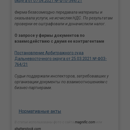
округа от 07.04.2021 № Ф10-344/21
Фирма безвозмездно передавала материалы и
оказывала услуги, не исчисляя НДС. По результатам
проверки ее оштрафовали и доначислили налог.
О запросе у фирмы документов по
взаимодействию с двумя ее контрагентами
Постановление Арбитражного суда
Дальневосточного округа от 25.03.2021 № Ф03-
764/21
Судьи поддержали инспекторов, затребовавших у
организации документы по взаимоотношениям с
бизнес-партнерами.
Нормативные акты
В статье использованы фото с сайта
magnific.com
или
shutterstock.com