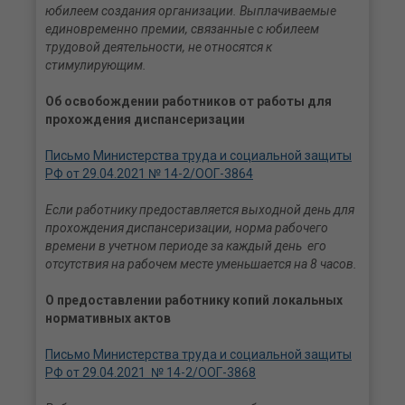
юбилеем создания организации. Выплачиваемые
единовременно премии, связанные с юбилеем
трудовой деятельности, не относятся к
стимулирующим.
Об освобождении работников от работы для
прохождения диспансеризации
Письмо Министерства труда и социальной защиты
РФ от 29.04.2021 № 14-2/ООГ-3864
Если работнику предоставляется выходной день для
прохождения диспансеризации, норма рабочего
времени в учетном периоде за каждый день его
отсутствия на рабочем месте уменьшается на 8 часов.
О предоставлении работнику копий локальных
нормативных актов
Письмо Министерства труда и социальной защиты
РФ от 29.04.2021 № 14-2/ООГ-3868