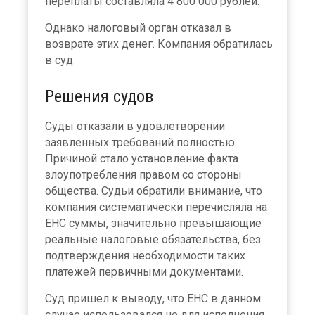
переплаты составляла 4 800 000 рублей.
Однако налоговый орган отказал в
возврате этих денег. Компания обратилась
в суд
Решения судов
Суды отказали в удовлетворении
заявленных требований полностью.
Причиной стало установление факта
злоупотребления правом со стороны
общества. Судьи обратили внимание, что
компания систематически перечисляла на
ЕНС суммы, значительно превышающие
реальные налоговые обязательства, без
подтверждения необходимости таких
платежей первичными документами.
Суд пришел к выводу, что ЕНС в данном
случае использовался не для исполнения