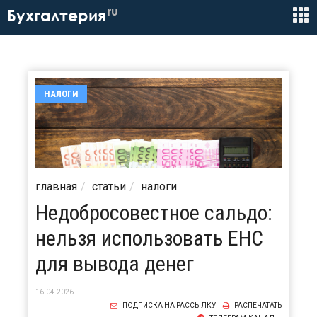
ru
Бухгалтерия
НАЛОГИ
главная
статьи
налоги
Недобросовестное сальдо:
нельзя использовать ЕНС
для вывода денег
16.04.2026
ПОДПИСКА НА РАССЫЛКУ
РАСПЕЧАТАТЬ