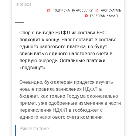
15.05.2023
ПОДПИСКА НА РАССЫЛКУ
РАСПЕЧАТАТЬ
ТЕЛЕГРАМ-КАНАЛ
Спор о выводе НДФЛ из состава ЕНС
подходит к концу. Налог оставят в составе
единого налогового платежа, но будут
списывать с единого налогового счета в
первую очередь. Остальные платежи
«подвинут».
Очевидно, бухгалтерам придется изучать
новые правила зачисления НДФЛ в
бюджет, как только Госдума окончательно
примет, уже одобренные изменения в части
перечисления НДФЛ в госбюджет с
единого налогового счета компании.
Ранее по теме: