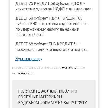
ДЕБЕТ 75 КРЕДИТ 68 субсчет НДФЛ -
исчислен и удержан НДФЛ с дивидендов.
ДЕБЕТ 68 субсчет НДФЛ КРЕДИТ 68
субсчет ЕНС - отражена задолженность
по удержанному налогу на единый
налоговый счет.
ДЕБЕТ 68 субсчет ЕНС КРЕДИТ 51 -
перечислен единый налоговый платеж.
Бухгалтерия.ру
В статье использованы фото с сайта
magnific.com
или
shutterstock.com
ПОЛУЧАЙТЕ ВАЖНЫЕ НОВОСТИ И
ПОЛЕЗНЫЕ МАТЕРИАЛЫ
В УДОБНОМ ФОРМАТЕ НА ВАШУ ПОЧТУ