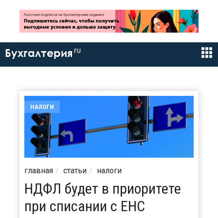
ru
Бухгалтерия
НАЛОГИ
главная
статьи
налоги
НДФЛ будет в приоритете
при списании с ЕНС