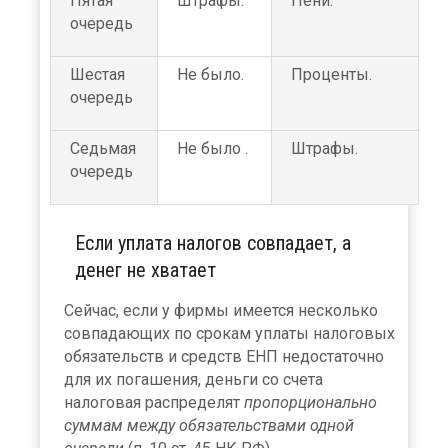
Пятая
Штрафы.
Пени.
очередь
Шестая
Не было.
Проценты.
очередь
Седьмая
Не было .
Штрафы.
очередь
Если уплата налогов совпадает, а
денег не хватает
Сейчас, если у фирмы имеется несколько
совпадающих по срокам уплаты налоговых
обязательств и средств ЕНП недостаточно
для их погашения, деньги со счета
налоговая распределят
пропорционально
суммам между обязательствами одной