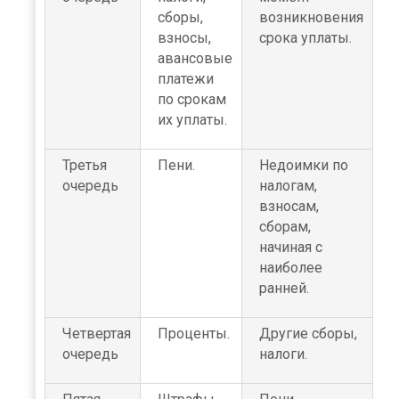
сборы,
возникновения
взносы,
срока уплаты.
авансовые
платежи
по срокам
их уплаты.
Третья
Пени.
Недоимки по
очередь
налогам,
взносам,
сборам,
начиная с
наиболее
ранней.
Четвертая
Проценты.
Другие сборы,
очередь
налоги.