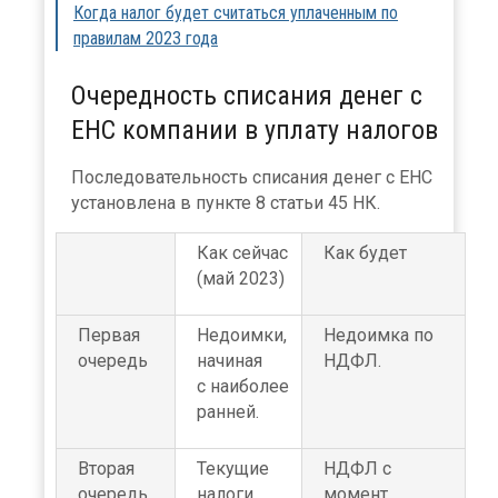
Когда налог будет считаться уплаченным по
правилам 2023 года
Очередность списания денег с
ЕНС компании в уплату налогов
Последовательность списания денег с ЕНС
установлена в пункте 8 статьи 45 НК.
Как сейчас
Как будет
(май 2023)
Первая
Недоимки,
Недоимка по
очередь
начиная
НДФЛ.
с наиболее
ранней.
Вторая
Текущие
НДФЛ с
очередь
налоги,
момент