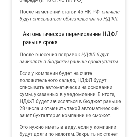
очереди
(п. 10 ст. 45 НК РФ).
После изменений статьи 45 НК РФ,
сначала
будут списываться обязательства по НДФЛ.
Автоматическое перечисление НДФЛ
раньше срока
После внесения поправок
НДФЛ будут
зачислять в бюджеты раньше срока уплаты.
Если у компании будет на счете
положительного сальдо, НДФЛ будут
списывать автоматически на основании
сумм, указанных в уведомлении. В итоге,
НДФЛ будет зачисляться в бюджет раньше
28 числа и отменить такой автоматический
зачет бухгалтерия компании не сможет.
Это нужно иметь в виду, если у компании
будут долги по налогам. Закрыть их станет