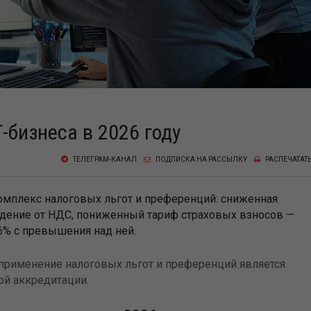
-бизнеса в 2026 году
ТЕЛЕГРАМ-КАНАЛ
ПОДПИСКА НА РАССЫЛКУ
РАСПЕЧАТАТ
омплекс налоговых льгот и преференций: сниженная
ждение от НДС, пониженный тариф страховых взносов —
6% с превышения над ней.
применение налоговых льгот и преференций является
ой аккредитации.