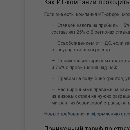
Как ИТ-компании проходить
Если она есть, компания ИТ-сферы мо
Ставкой налога на прибыль — 5%,
составляет 25%ю В регионах ставк
Освобождением от НДС, если за
в государственный реестр.
Пониженным тарифом страховых 
и 7,6% с превышения над ней;
Правом на получение грантов, у
Расширенными правами на найм 
из визовых стран не нужно разреш
мигрант из безвизовой страны, он 
Новые требования к оформлению отср
Пониженный тариф по страх