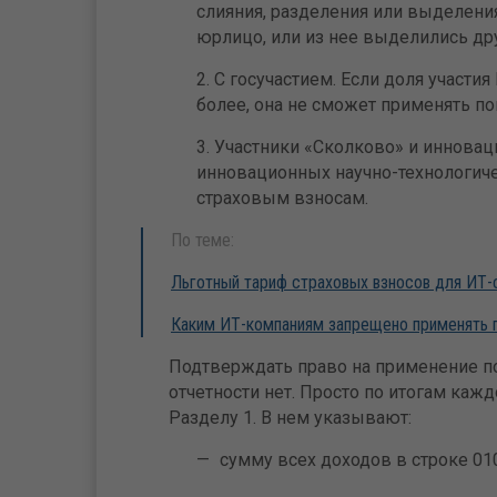
слияния, разделения или выделения
юрлицо, или из нее выделились др
С госучастием. Если доля участи
более, она не сможет применять п
Участники «Сколково» и инновац
инновационных научно-технологиче
страховым взносам.
По теме:
Льготный тариф страховых взносов для ИТ-с
Каким ИТ-компаниям запрещено применять 
Подтверждать право на применение п
отчетности нет. Просто по итогам каж
Разделу 1. В нем указывают:
сумму всех доходов в строке 010