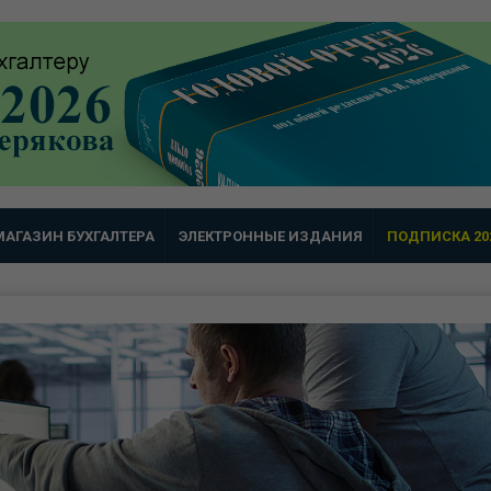
МАГАЗИН БУХГАЛТЕРА
ЭЛЕКТРОННЫЕ ИЗДАНИЯ
ПОДПИСКА 20