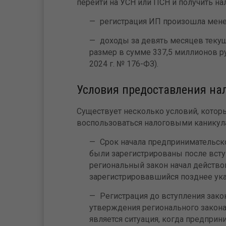
перейти на УСН или ПСН и получить н
регистрация ИП произошла менее
доходы за девять месяцев теку
размер в сумме 337,5 миллионов ру
2024 г. № 176-ФЗ).
Условия предоставления на
Существует несколько условий, котор
воспользоваться налоговыми каникул
Срок начала предпринимательско
были зарегистрированы после вступ
региональный закон начал действов
зарегистрировавшийся позднее ука
Регистрация до вступления зако
утверждения регионального закона
является ситуация, когда предприн