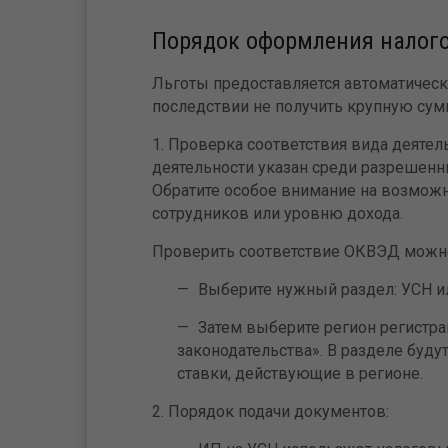
Порядок оформления налого
Льготы предоставляется автоматически
последствии не получить крупную сум
1. Проверка соответствия вида деятел
деятельности указан среди разрешенн
Обратите особое внимание на возможн
сотрудников или уровню дохода.
Проверить соответствие ОКВЭД можно
Выберите нужный раздел: УСН и
Затем выберите регион регистра
законодательства». В разделе буд
ставки, действующие в регионе.
2. Порядок подачи документов: