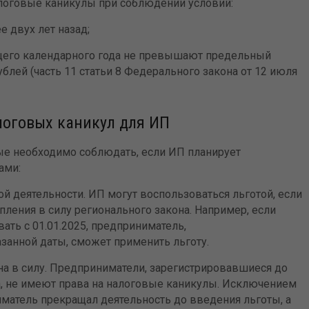
алоговые каникулы при соблюдении условий:
 двух лет назад;
щего календарного года не превышают предельный
блей (часть 11 статьи 8 Федерального закона от 12 июля
логовых каникул для ИП
ые необходимо соблюдать, если ИП планирует
ами:
й деятельности. ИП могут воспользоваться льготой, если
ления в силу регионального закона. Например, если
ать с 01.01.2025, предприниматель,
занной даты, сможет применить льготу.
на в силу. Предприниматели, зарегистрировавшиеся до
, не имеют права на налоговые каникулы. Исключением
иматель прекращал деятельность до введения льготы, а