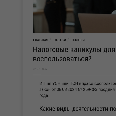
главная
статьи
налоги
Налоговые каникулы для 
воспользоваться?
07.07.2025
ИП нп УСН или ПСН вправе воспользо
закон от 08.08.2024 № 259-ФЗ продлил
года.
Какие виды деятельности п