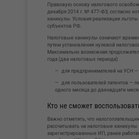
Правовую основу налогового освобож
декабря 2014 г. № 477-ФЗ, согласно к
каникулы. Условия реализации льгот
субъектов РФ.
Налоговые каникулы означают времен
путем установления нулевой налогово
Максимально возможная продолжитель
года (два налоговых периода):
для предпринимателей на УСН — 
для пользователей патентов — п
одного месяца до двенадцати мес
Кто не сможет воспользоват
Важно отметить, что налогоплательщи
рассчитывать на налоговые каникулы.
зарегистрированные ИП, ранее работ