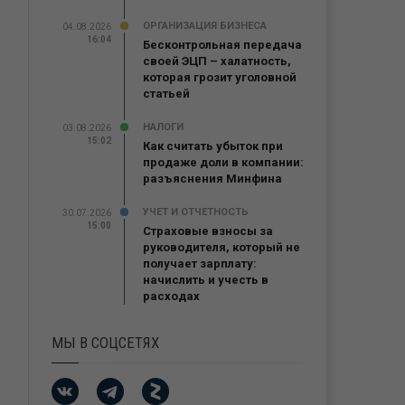
ОРГАНИЗАЦИЯ БИЗНЕСА
04.08.2026
16:04
Бесконтрольная передача
своей ЭЦП – халатность,
которая грозит уголовной
статьей
НАЛОГИ
03.08.2026
15:02
Как считать убыток при
продаже доли в компании:
разъяснения Минфина
УЧЕТ И ОТЧЕТНОСТЬ
30.07.2026
15:00
Страховые взносы за
руководителя, который не
получает зарплату:
начислить и учесть в
расходах
МЫ В СОЦСЕТЯХ