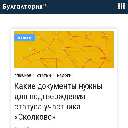
ru
Бухгалтерия
НАЛОГИ
главная
статьи
налоги
Какие документы нужны
для подтверждения
статуса участника
«Сколково»