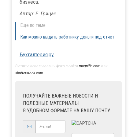
бизнеса.
Автор: Е. Грицак
Еще по теме:
Как можно выдать работнику деньги под отчет
Бухгалтерия.ру
В статье использованы фото с сайта
magnific.com
или
shutterstock.com
ПОЛУЧАЙТЕ ВАЖНЫЕ НОВОСТИ И
ПОЛЕЗНЫЕ МАТЕРИАЛЫ
В УДОБНОМ ФОРМАТЕ НА ВАШУ ПОЧТУ