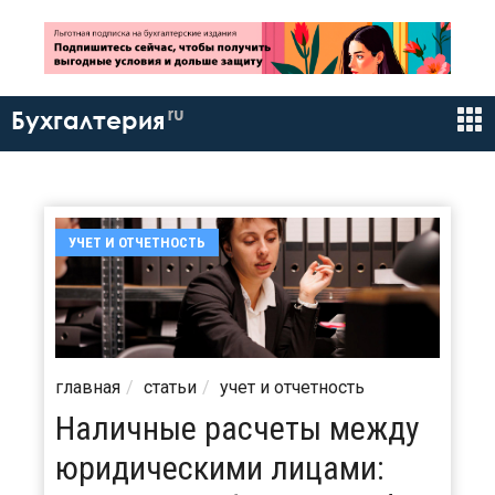
ru
Бухгалтерия
УЧЕТ И ОТЧЕТНОСТЬ
главная
статьи
учет и отчетность
Наличные расчеты между
юридическими лицами: