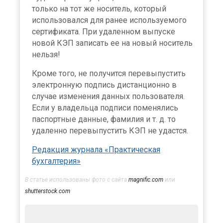
только на тот же носитель, который
использовался для ранее используемого
сертификата. При удаленном выпуске
новой КЭП записать ее на новый носитель
нельзя!
Кроме того, не получится перевыпустить
электронную подпись дистанционно в
случае изменения данных пользователя.
Если у владельца подписи поменялись
паспортные данные, фамилия и т. д. то
удаленно перевыпустить КЭП не удастся.
Редакция журнала «Практическая
бухгалтерия»
В статье использованы фото с сайта
magnific.com
или
shutterstock.com