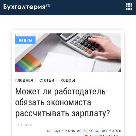
ru
Бухгалтерия
КАДРЫ
главная
статьи
кадры
Может ли работодатель
обязать экономиста
рассчитывать зарплату?
19.05.2026
ПОДПИСКА НА РАССЫЛКУ
РАСПЕЧАТАТЬ