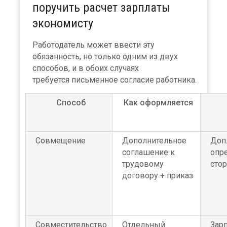
поручить расчет зарплаты
экономисту
Работодатель может ввести эту
обязанность, но только одним из двух
способов, и в обоих случаях
требуется письменное согласие работника.
Способ
Как оформляется
Совмещение
Дополнительное
Доп
соглашение к
опр
трудовому
сто
договору + приказ
Совместительство
Отдельный
Зарп