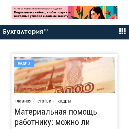
ru
Бухгалтерия
КАДРЫ
главная
статьи
кадры
Материальная помощь
работнику: можно ли