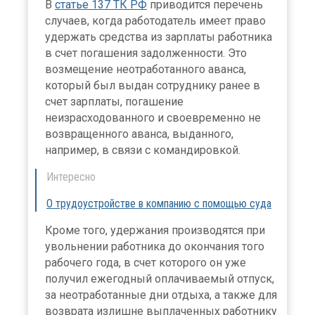
В
статье 137 ТК РФ
приводится перечень
случаев, когда работодатель имеет право
удержать средства из зарплаты работника
в счет погашения задолженности. Это
возмещение неотработанного аванса,
который был выдан сотруднику ранее в
счет зарплаты, погашение
неизрасходованного и своевременно не
возвращенного аванса, выданного,
например, в связи с командировкой.
Интересно
О трудоустройстве в компанию с помощью суда
Кроме того, удержания производятся при
увольнении работника до окончания того
рабочего года, в счет которого он уже
получил ежегодный оплачиваемый отпуск,
за неотработанные дни отдыха, а также для
возврата излишне выплаченных работнику