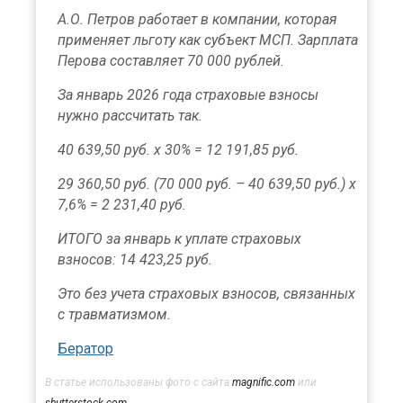
А.О. Петров работает в компании, которая
применяет льготу как субъект МСП. Зарплата
Перова составляет 70 000 рублей.
За январь 2026 года страховые взносы
нужно рассчитать так.
40 639,50 руб. x 30% = 12 191,85 руб.
29 360,50 руб. (70 000 руб. – 40 639,50 руб.) x
7,6% = 2 231,40 руб.
ИТОГО за январь к уплате страховых
взносов: 14 423,25 руб.
Это без учета страховых взносов, связанных
с травматизмом.
Бератор
В статье использованы фото с сайта
magnific.com
или
shutterstock.com