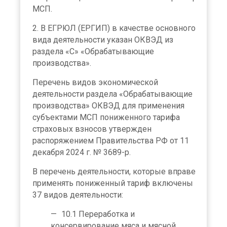
МСП.
2. В ЕГРЮЛ (ЕРГИП) в качестве основного
вида деятельности указан ОКВЭД из
раздела «C» «Обрабатывающие
производства».
Перечень видов экономической
деятельности раздела «Обрабатывающие
производства» ОКВЭД для применения
субъектами МСП пониженного тарифа
страховых взносов утвержден
распоряжением Правительства РФ от 11
декабря 2024 г. № 3689-р.
В перечень деятельности, которые вправе
применять пониженный тариф включены
37 видов деятельности:
10.1 Переработка и
консервирование мяса и мясной